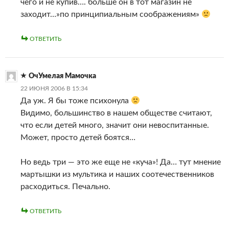
чего и не купив…. больше он в тот магазин не
заходит…»по принципиальным соображениям»
ОТВЕТИТЬ
ОчУмелая Мамочка
22 ИЮНЯ 2006 В 15:34
Да уж. Я бы тоже психонула
Видимо, большинство в нашем обществе считают,
что если детей много, значит они невоспитанные.
Может, просто детей боятся…
Но ведь три — это же еще не «куча»! Да… тут мнение
мартышки из мультика и наших соотечественников
расходиться. Печально.
ОТВЕТИТЬ