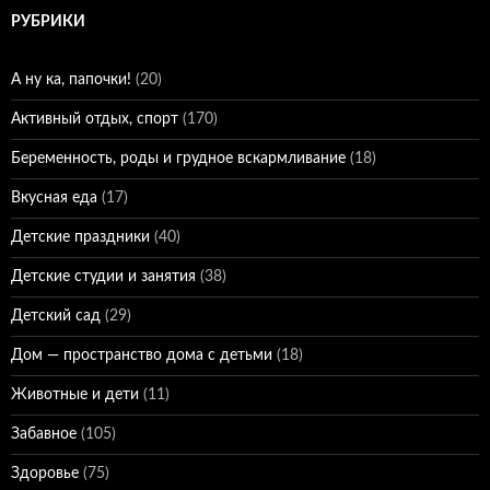
РУБРИКИ
А ну ка, папочки!
(20)
Активный отдых, спорт
(170)
Беременность, роды и грудное вскармливание
(18)
Вкусная еда
(17)
Детские праздники
(40)
Детские студии и занятия
(38)
Детский сад
(29)
Дом — пространство дома с детьми
(18)
Животные и дети
(11)
Забавное
(105)
Здоровье
(75)