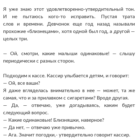
Я уже знаю этот
удовлетворенно-утвердительный
тон.
И не пытаюсь
кого-то
исправить. Пустая трата
слов и времени. Девчонок еще год назад называли
прохожие «близнецами», хотя одной был год, а другой —
целых три.
— Ой, смотри, какие малыши одинаковые! — слышу
периодически с разных сторон.
Подходим к кассе. Кассир улыбается детям, и говорит:
— Ой, все ваши?
Я даже вгляделась внимательно в нее — может, та же
самая, что и за прилавком с сигаретами? Вроде другая.
— Да, — отвечаю, уже догадываясь, каким будет
следующий вопрос.
— Какие одинаковые! Близняшки, наверное?
— Да нет, — отвечаю уже привычно.
— Ага. Значит погодки,- утвердительно говорит кассир.