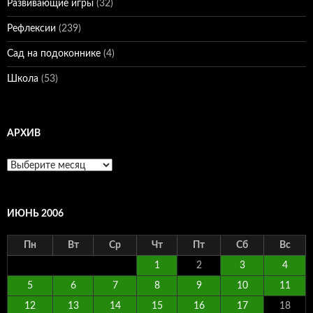
Развивающие игры
(32)
Рефлексии
(239)
Сад на подоконнике
(4)
Школа
(53)
АРХИВ
Архив
ИЮНЬ 2006
Пн
Вт
Ср
Чт
Пт
Сб
Вс
1
2
3
4
5
6
7
8
9
10
11
12
13
14
15
16
17
18