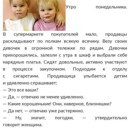
Утро понедельника.
В супермаркете покупателей мало, продавцы
раскладывают по полкам всякую всячину. Везу своих
девочек в огромной тележке по рядам. Девочки
прихорошились, залезли с утра в шкаф и выбрали себе
нарядные платья. Сидят довольные, активно
участвуют
в процессе закупочном. Подходим к отделу
с сигаретами. Продавщица улыбается детям
и удивленно спрашивает:
— Это все ваши?
— Да, — отвечаю не менее удивленно.
— Какие хорошенькие! Они, наверное, близняшки?
— Да нет, — отвечаю уже растерянно.
— Ну, значит, погодки, — утвердительно
говорит женщина.