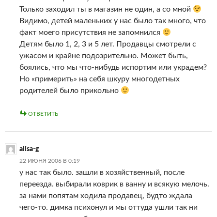
Только заходил ты в магазин не один, а со мной
Видимо, детей маленьких у нас было так много, что
факт моего присутствия не запомнился
Детям было 1, 2, 3 и 5 лет. Продавцы смотрели с
ужасом и крайне подозрительно. Может быть,
боялись, что мы что-нибудь испортим или украдем?
Но «примерить» на себя шкуру многодетных
родителей было прикольно
ОТВЕТИТЬ
alisa-g
22 ИЮНЯ 2006 В 0:19
у нас так было. зашли в хозяйственный, после
переезда. выбирали коврик в ванну и всякую мелочь.
за нами попятам ходила продавец, будто ждала
чего-то. димка психонул и мы оттуда ушли так ни