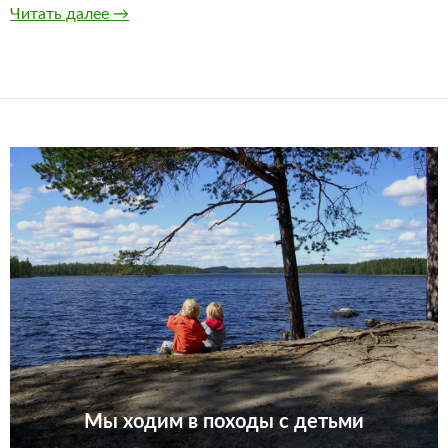
Как уберечь малыша от комаров
Читать далее
→
Мы ходим в походы с детьми