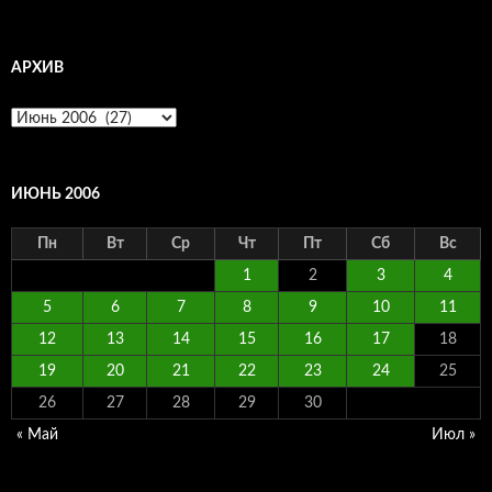
АРХИВ
Архив
ИЮНЬ 2006
Пн
Вт
Ср
Чт
Пт
Сб
Вс
1
2
3
4
5
6
7
8
9
10
11
12
13
14
15
16
17
18
19
20
21
22
23
24
25
26
27
28
29
30
« Май
Июл »