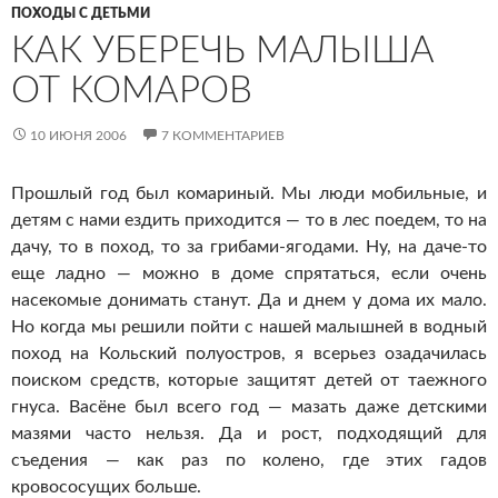
ПОХОДЫ С ДЕТЬМИ
КАК УБЕРЕЧЬ МАЛЫША
ОТ КОМАРОВ
10 ИЮНЯ 2006
7 КОММЕНТАРИЕВ
Прошлый год был комариный. Мы люди мобильные, и
детям с нами ездить приходится — то в лес поедем, то на
дачу, то в поход, то за грибами-ягодами. Ну, на даче-то
еще ладно — можно в доме спрятаться, если очень
насекомые донимать станут. Да и днем у дома их мало.
Но когда мы решили пойти с нашей малышней в водный
поход на Кольский полуостров, я всерьез озадачилась
поиском средств, которые защитят детей от таежного
гнуса. Васёне был всего год — мазать даже детскими
мазями часто нельзя. Да и рост, подходящий для
съедения — как раз по колено, где этих гадов
кровососущих больше.