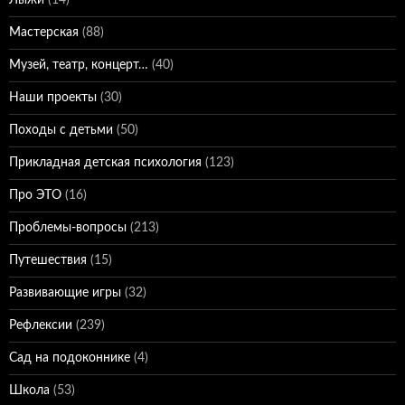
Лыжи
(14)
Мастерская
(88)
Музей, театр, концерт…
(40)
Наши проекты
(30)
Походы с детьми
(50)
Прикладная детская психология
(123)
Про ЭТО
(16)
Проблемы-вопросы
(213)
Путешествия
(15)
Развивающие игры
(32)
Рефлексии
(239)
Сад на подоконнике
(4)
Школа
(53)