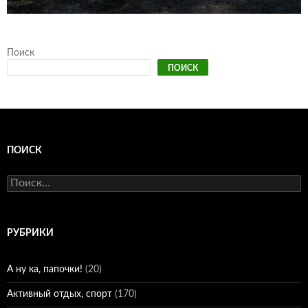
Поиск
ПОИСК
ПОИСК
Найти:
РУБРИКИ
А ну ка, папочки!
(20)
Активный отдых, спорт
(170)