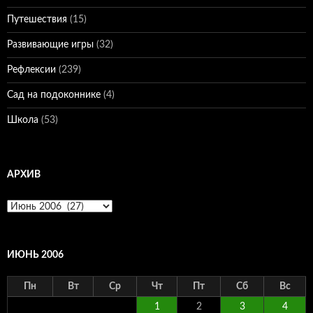
Путешествия
(15)
Развивающие игры
(32)
Рефлексии
(239)
Сад на подоконнике
(4)
Школа
(53)
АРХИВ
Архив
ИЮНЬ 2006
Пн
Вт
Ср
Чт
Пт
Сб
Вс
1
2
3
4