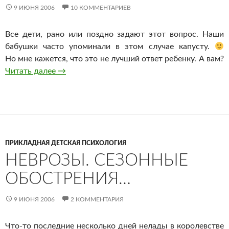
9 ИЮНЯ 2006
10 КОММЕНТАРИЕВ
Все дети, рано или поздно задают этот вопрос. Наши
бабушки часто упоминали в этом случае капусту.
Но мне кажется, что это не лучший ответ ребенку. А вам?
Откуда берутся дети?
Читать далее
→
ПРИКЛАДНАЯ ДЕТСКАЯ ПСИХОЛОГИЯ
НЕВРОЗЫ. СЕЗОННЫЕ
ОБОСТРЕНИЯ…
9 ИЮНЯ 2006
2 КОММЕНТАРИЯ
Что-то
последние несколько дней нелады в королевстве