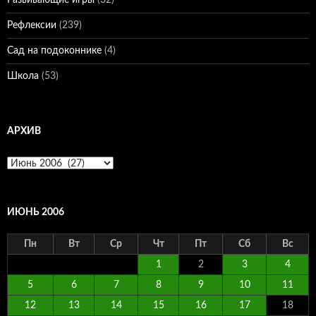
Развивающие игры
(32)
Рефлексии
(239)
Сад на подоконнике
(4)
Школа
(53)
АРХИВ
Архив
ИЮНЬ 2006
Пн
Вт
Ср
Чт
Пт
Сб
Вс
1
2
3
4
5
6
7
8
9
10
11
12
13
14
15
16
17
18