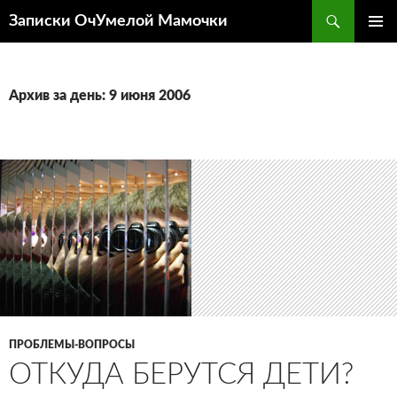
Перейти
Поиск
Записки ОчУмелой Мамочки
к
ОСНОВ
содержимому
МЕНЮ
Архив за день: 9 июня 2006
ПРОБЛЕМЫ-ВОПРОСЫ
ОТКУДА БЕРУТСЯ ДЕТИ?