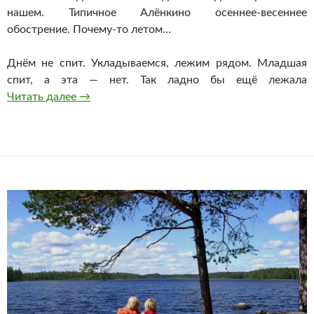
нашем. Типичное Алёнкино
осеннее-весеннее
обострение.
Почему-то
летом…
Днём не спит. Укладываемся, лежим рядом. Младшая
спит, а эта — нет. Так ладно бы ещё лежала
Неврозы. Сезонные обострения…
Читать далее
→