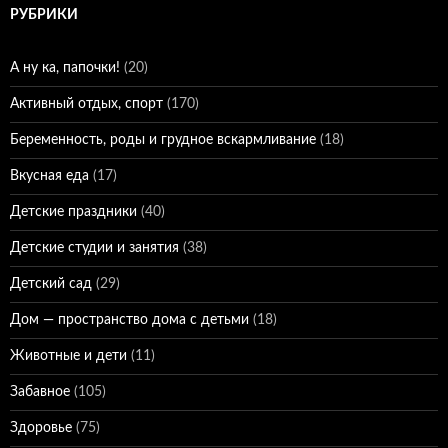
РУБРИКИ
А ну ка, папочки!
(20)
Активный отдых, спорт
(170)
Беременность, роды и грудное вскармливание
(18)
Вкусная еда
(17)
Детские праздники
(40)
Детские студии и занятия
(38)
Детский сад
(29)
Дом — пространство дома с детьми
(18)
Животные и дети
(11)
Забавное
(105)
Здоровье
(75)