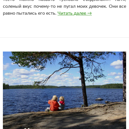
соленый вкус
почему-то
не пугал моих девочек. Они все
Лепим из соленого 
равно пытались его есть.
Читать далее
→