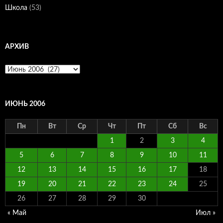
Школа
(53)
АРХИВ
Архив
ИЮНЬ 2006
Пн
Вт
Ср
Чт
Пт
Сб
Вс
1
2
3
4
5
6
7
8
9
10
11
12
13
14
15
16
17
18
19
20
21
22
23
24
25
26
27
28
29
30
« Май
Июл »