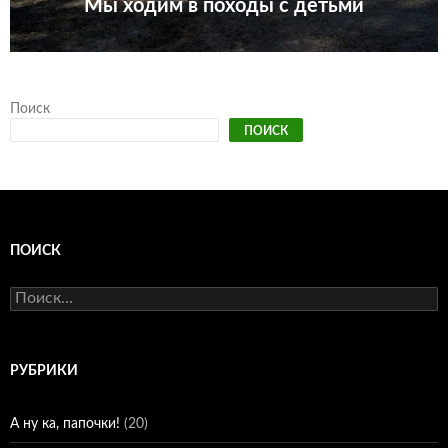
Мы ходим в походы с детьми
Поиск
ПОИСК
ПОИСК
Найти:
РУБРИКИ
А ну ка, папочки!
(20)