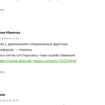
ИТЬ
лая Мамочка
 2009 В 14:19
и с девчонками специальные фартуки.
афирую — покажу.
все пятна отстирались-таки хозяйственным
http://www.dnevnik-mamy.ru/posts/1072.html
ИТЬ
рия
 2011 В 16:47