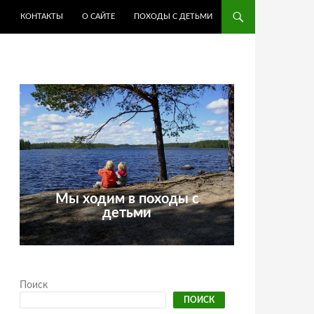
КОНТАКТЫ
О САЙТЕ
ПОХОДЫ С ДЕТЬМИ
Мы ходим в походы с
детьми
Поиск
ПОИСК