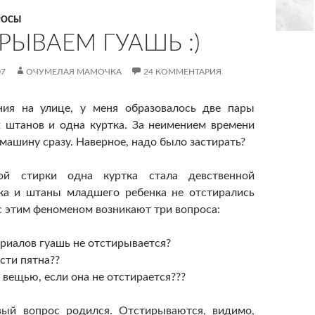
РОСЫ
РЫВАЕМ ГУАШЬ :)
07
ОЧУМЕЛАЯ МАМОЧКА
24 КОММЕНТАРИЯ
ния на улице, у меня образовалось две пары
 штанов и одна куртка. За неимением времени
 машину сразу. Наверное, надо было застирать?
ой стирки одна куртка стала девственной
тка и штаны младшего ребенка не отстирались
 с этим феноменом возникают три вопроса:
ериалов гуашь не отстирывается?
сти пятна??
с вещью, если она не отстирается???
вый вопрос родился. Отстирываются, видимо,