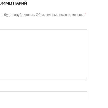
НТАРИЯМ
ОММЕНТАРИЙ
не будет опубликован.
Обязательные поля помечены
*