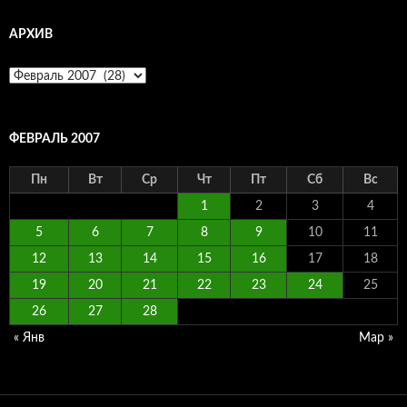
АРХИВ
Архив
ФЕВРАЛЬ 2007
Пн
Вт
Ср
Чт
Пт
Сб
Вс
1
2
3
4
5
6
7
8
9
10
11
12
13
14
15
16
17
18
19
20
21
22
23
24
25
26
27
28
« Янв
Мар »