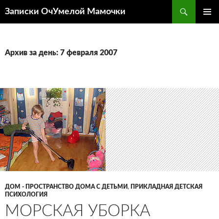
Перейти
Поиск
Записки ОчУмелой Мамочки
к
ОСНОВ
содержимому
МЕНЮ
Архив за день: 7 февраля 2007
ДОМ - ПРОСТРАНСТВО ДОМА С ДЕТЬМИ
,
ПРИКЛАДНАЯ ДЕТСКАЯ
ПСИХОЛОГИЯ
МОРСКАЯ УБОРКА