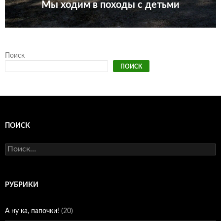
Мы ходим в походы с детьми
Поиск
ПОИСК
ПОИСК
Найти:
РУБРИКИ
А ну ка, папочки!
(20)