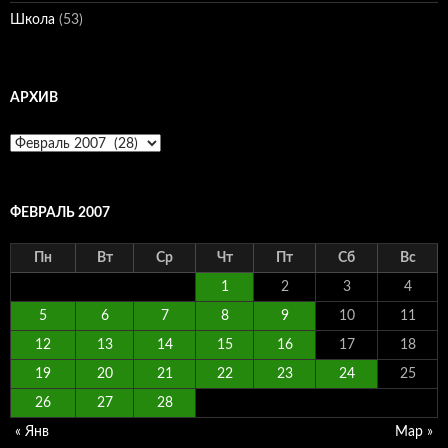
Школа
(53)
АРХИВ
Архив
ФЕВРАЛЬ 2007
Пн
Вт
Ср
Чт
Пт
Сб
Вс
1
2
3
4
5
6
7
8
9
10
11
12
13
14
15
16
17
18
19
20
21
22
23
24
25
26
27
28
« Янв
Мар »