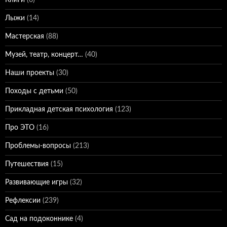
Книги
(6)
Лыжи
(14)
Мастерская
(88)
Музей, театр, концерт…
(40)
Наши проекты
(30)
Походы с детьми
(50)
Прикладная детская психология
(123)
Про ЭТО
(16)
Проблемы-вопросы
(213)
Путешествия
(15)
Развивающие игры
(32)
Рефлексии
(239)
Сад на подоконнике
(4)