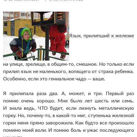
Язык, прилипший к железке
на улице, зрелище, в общем-то, смешное. Но только если
прилип язык не маленького, вопящего от страха ребенка.
Особенно, если это гениальное чадо — ваше.
Я прилипала раза два. А, может, и три. Первый раз
помню очень хорошо. Мне было лет шесть или семь.
И знала ведь, ЧТО будет, если лизнуть металлическую
горку. Но, почему-то, в какой-то миг, ступенька железной
горки меня прямо заворожила. Как будто все произошло
помимо моей воли. И помню боль и ужас последующего