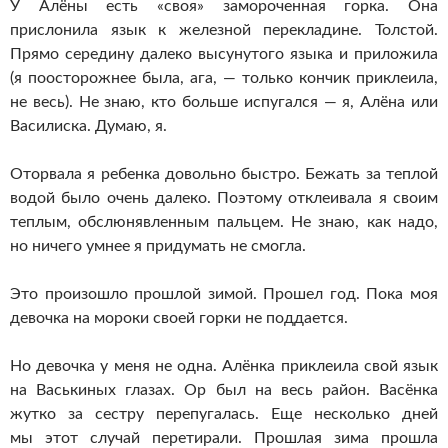
У Алёны есть «своя» замороченная горка. Она
прислонила язык к железной перекладине. Толстой.
Прямо середину далеко высунутого языка и приложила
(я поосторожнее была, ага, — только кончик приклеила,
не весь). Не знаю, кто больше испугался — я, Алёна или
Василиска. Думаю, я.
Оторвала я ребенка довольно быстро. Бежать за теплой
водой было очень далеко. Поэтому отклеивала я своим
теплым, обслюнявленным пальцем. Не знаю, как надо,
но ничего умнее я придумать не смогла.
Это произошло прошлой зимой. Прошел год. Пока моя
девочка на мороки своей горки не поддается.
Но девочка у меня не одна. Алёнка приклеила свой язык
на Васькиных глазах. Ор был на весь район. Васёнка
жутко за сестру перепугалась. Еще несколько дней
мы этот случай перетирали. Прошлая зима прошла