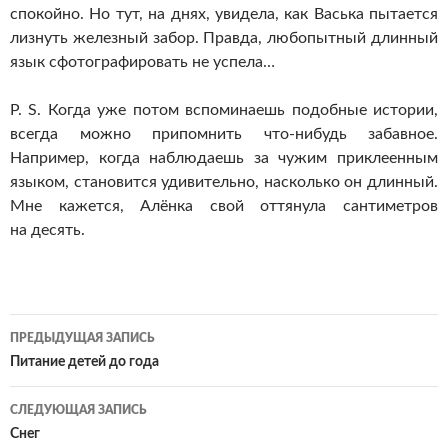
спокойно. Но тут, на днях, увидела, как Васька пытается
лизнуть железный забор. Правда, любопытный длинный
язык сфотографировать не успела…
P. S. Когда уже потом вспоминаешь подобные истории,
всегда можно припомнить что-нибудь забавное.
Например, когда наблюдаешь за чужим приклеенным
языком, становится удивительно, насколько он длинный.
Мне кажется, Алёнка свой оттянула сантиметров
на десять.
Навигация
ПРЕДЫДУЩАЯ ЗАПИСЬ
по
Питание детей до года
записям
СЛЕДУЮЩАЯ ЗАПИСЬ
Снег