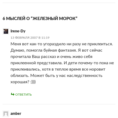
6 МЫСЛЕЙ О “ЖЕЛЕЗНЫЙ МОРОК”
Irene-Dy
13 ФЕВРАЛЯ 2007 В 11:19
Меня вот как-то угораздило ни разу не приклеиться.
Думаю, помогла буйная фантазия. Я вот сейчас
прочитала Ваш рассказ и очень живо себя
приклеенной представила. И дети почему-то пока не
приклеивались, хотя в теплое время все норовит
облизать. Может быть у нас наследственность
хорошая? :))))
ОТВЕТИТЬ
amber