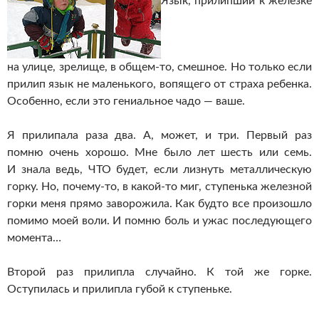
Язык, прилипший к железке
на улице, зрелище, в общем-то, смешное. Но только если
прилип язык не маленького, вопящего от страха ребенка.
Особенно, если это гениальное чадо — ваше.
Я прилипала раза два. А, может, и три. Первый раз
помню очень хорошо. Мне было лет шесть или семь.
И знала ведь, ЧТО будет, если лизнуть металлическую
горку. Но, почему-то, в какой-то миг, ступенька железной
горки меня прямо заворожила. Как будто все произошло
помимо моей воли. И помню боль и ужас последующего
момента…
Второй раз прилипла случайно. К той же горке.
Оступилась и прилипла губой к ступеньке.