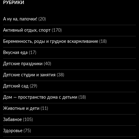
РУБРИКИ
А ну ка, папочки!
(20)
Активный отдых, спорт
(170)
Беременность, роды и грудное вскармливание
(18)
Вкусная еда
(17)
Детские праздники
(40)
Детские студии и занятия
(38)
Детский сад
(29)
Дом — пространство дома с детьми
(18)
Животные и дети
(11)
Забавное
(105)
Здоровье
(75)