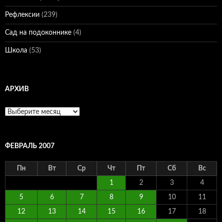
Рефлексии
(239)
Сад на подоконнике
(4)
Школа
(53)
АРХИВ
Архив
ФЕВРАЛЬ 2007
Пн
Вт
Ср
Чт
Пт
Сб
Вс
1
2
3
4
5
6
7
8
9
10
11
12
13
14
15
16
17
18