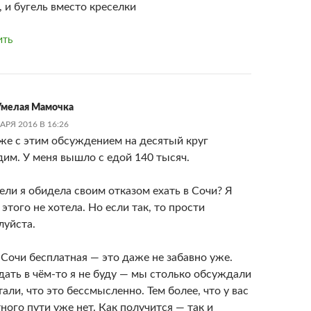
, и бугель вместо креселки
ИТЬ
мелая Мамочка
АРЯ 2016 В 16:26
е с этим обсуждением на десятый круг
им. У меня вышло с едой 140 тысяч.
ли я обидела своим отказом ехать в Сочи? Я
 этого не хотела. Но если так, то прости
луйста.
 Сочи бесплатная — это даже не забавно уже.
ать в чём-то я не буду — мы столько обсуждали
тали, что это бессмысленно. Тем более, что у вас
ного пути уже нет. Как получится — так и