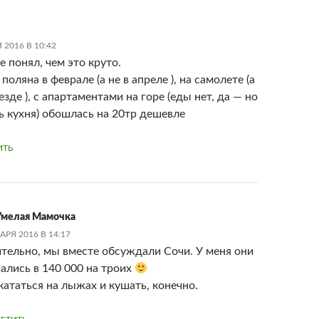
 2016 В 10:42
е понял, чем это круто.
поляна в феврале (а не в апреле ), на самолете (а
езде ), с апартаментами на горе (еды нет, да — но
ть кухня) обошлась на 20тр дешевле
ИТЬ
мелая Мамочка
АРЯ 2016 В 14:17
тельно, мы вместе обсуждали Сочи. У меня они
ались в 140 000 на троих
кататься на лыжах и кушать, конечно.