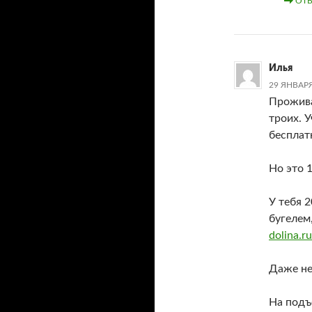
ОТВ
Илья
29 ЯНВАРЯ
Прожива
троих. 
бесплат
Но это 1
У тебя 2
бугелем,
dolina.r
Даже не
На подъ