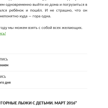
сем одновременно выйти из дома и погрузиться в
ался ребёнок и пошёл. И не страшно, что он
 непонятно куда — гора одна.
 году мы можем взять с собой всех желающих.
сь!
ия
ПИСЬ
ением
ИСЬ
го дня
“ГОРНЫЕ ЛЫЖИ С ДЕТЬМИ. МАРТ 2016”