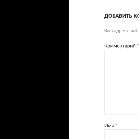
ДОБАВИТЬ К
Ваш адрес email 
Комментарий
*
Имя
*