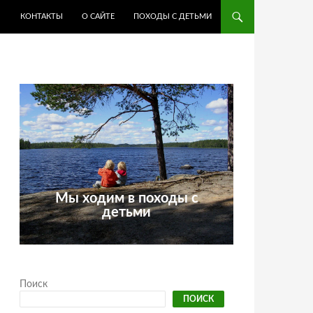
КОНТАКТЫ
О САЙТЕ
ПОХОДЫ С ДЕТЬМИ
Мы ходим в походы с
детьми
Поиск
ПОИСК