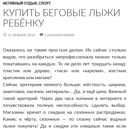
АКТИВНЫЙ ОТДЫХ, СПОРТ
КУПИТЬ БЕГОВЫЕ ЛЫЖИ
РЕБЁНКУ
31 ЯНВАРЯ 2016
2 КОММЕНТАРИЯ
Оказалось не таким простым делом. Их сейчас столько
видов, что разобраться непрофессионалу можно только
покатавшись на каждых. То ли дело лет тридцать назад:
пластик или дерево, «тиса» или «карелия», жесткие
крепления или мягкие?
Сейчас критериев немного больше: жёсткость, ширина,
окантовка, насечки, материалы… Да, и ещё цена. Важный
такой критерий. Через два часа копания в интернете я
почувствовала полную неспособность сделать выбор.
Магазины кричат о скидках на сезонных распродажах.
Какие, к чёрту, сезонные — по сезону сейчас водные
лыжи покупать! Да и скидки эти смешные такие если