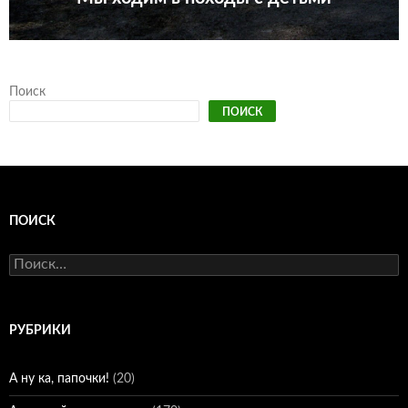
Поиск
ПОИСК
ПОИСК
Найти:
РУБРИКИ
А ну ка, папочки!
(20)