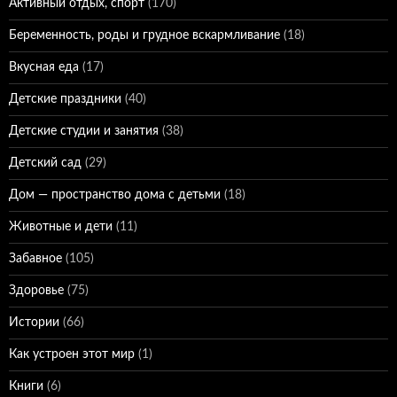
Активный отдых, спорт
(170)
Беременность, роды и грудное вскармливание
(18)
Вкусная еда
(17)
Детские праздники
(40)
Детские студии и занятия
(38)
Детский сад
(29)
Дом — пространство дома с детьми
(18)
Животные и дети
(11)
Забавное
(105)
Здоровье
(75)
Истории
(66)
Как устроен этот мир
(1)
Книги
(6)