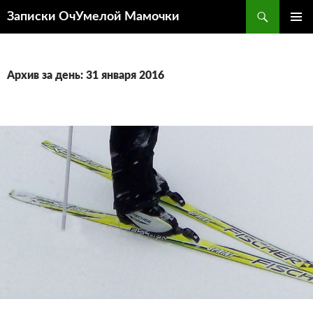
Перейти
Поиск
Записки ОчУмелой Мамочки
к
ОСНОВ
содержимому
МЕНЮ
Архив за день: 31 января 2016