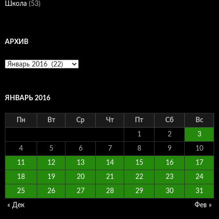
Школа
(53)
АРХИВ
Архив
ЯНВАРЬ 2016
Пн
Вт
Ср
Чт
Пт
Сб
Вс
1
2
3
4
5
6
7
8
9
10
11
12
13
14
15
16
17
18
19
20
21
22
23
24
25
26
27
28
29
30
31
« Дек
Фев »