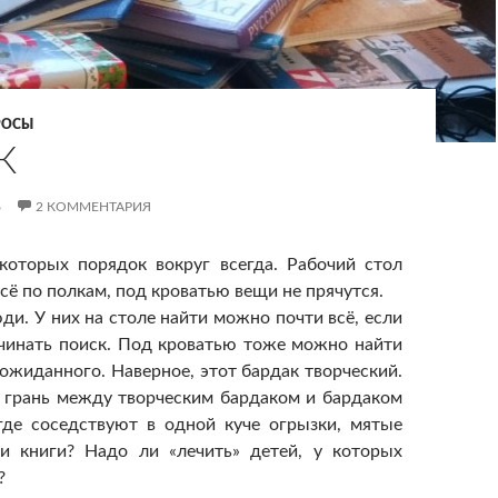
РОСЫ
К
6
2 КОММЕНТАРИЯ
которых порядок вокруг всегда. Рабочий стол
всё по полкам, под кроватью вещи не прячутся.
ди. У них на столе найти можно почти всё, если
чинать поиск. Под кроватью тоже можно найти
еожиданного. Наверное, этот бардак творческий.
я грань между творческим бардаком и бардаком
где соседствуют в одной куче огрызки, мятые
 и книги? Надо ли «лечить» детей, у которых
?