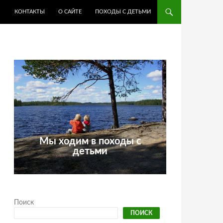
КОНТАКТЫ
О САЙТЕ
ПОХОДЫ С ДЕТЬМИ
Мы ходим в походы с
детьми
Поиск
ПОИСК