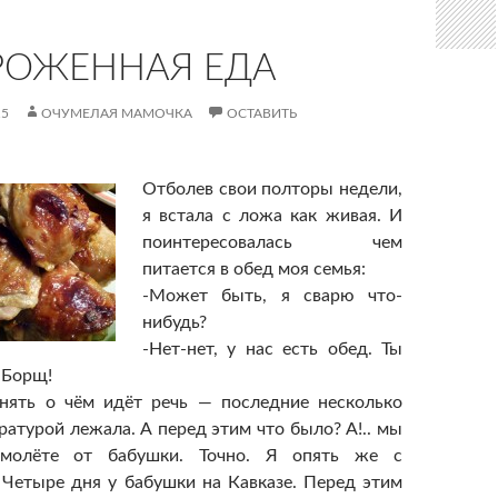
РОЖЕННАЯ ЕДА
15
ОЧУМЕЛАЯ МАМОЧКА
ОСТАВИТЬ
Отболев свои полторы недели,
я встала с ложа как живая. И
поинтересовалась чем
питается в обед моя семья:
-Может быть, я сварю что-
нибудь?
-Нет-нет, у нас есть обед. Ты
 Борщ!
нять о чём идёт речь — последние несколько
ратурой лежала. А перед этим что было? А!.. мы
амолёте от бабушки. Точно. Я опять же с
 Четыре дня у бабушки на Кавказе. Перед этим