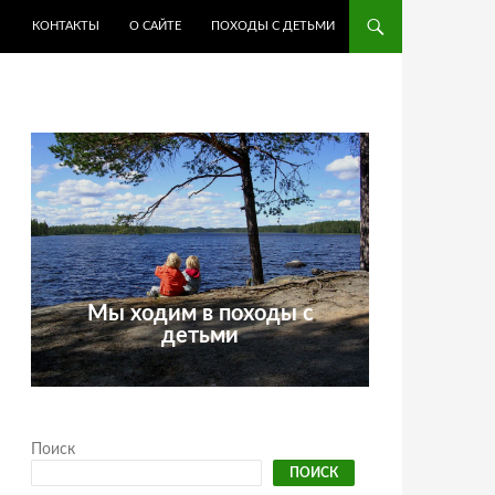
КОНТАКТЫ
О САЙТЕ
ПОХОДЫ С ДЕТЬМИ
Мы ходим в походы с
детьми
Поиск
ПОИСК