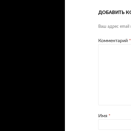
ДОБАВИТЬ К
Ваш адрес email 
Комментарий
*
Имя
*