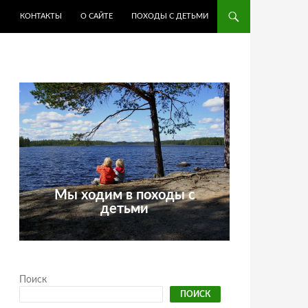
КОНТАКТЫ
О САЙТЕ
ПОХОДЫ С ДЕТЬМИ
Мы ходим в походы с
детьми
Поиск
ПОИСК