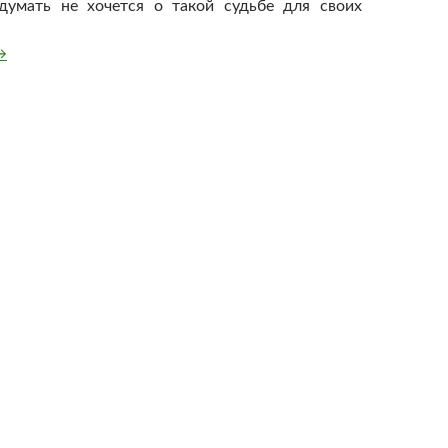
думать не хочется о такой судьбе для своих
аспутье
→