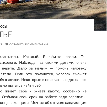
РОСЫ
ТЬЕ
15
ОСТАВИТЬ КОММЕНТАРИЙ
лантливы. Каждый. В чём-то своём. Так
сихологи. Наблюдая за своими детьми, очень
о верить. Дело за малым — помочь человеку
 стезю. Если это получится, человек сможет
ебя в жизни. Некоторые в поисках находятся всю
ьно пытаясь найти себя.
о живет себе и живет как-то, особенно не
. Отбывая свой срок на работе ради зарплаты,
концы с концами. Мечтая об отпуске следующим