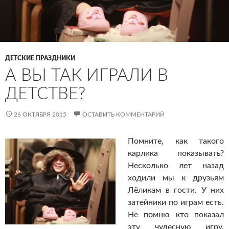
ДЕТСКИЕ ПРАЗДНИКИ
А ВЫ ТАК ИГРАЛИ В
ДЕТСТВЕ?
26 ОКТЯБРЯ 2015
ОСТАВИТЬ КОММЕНТАРИЙ
Помните, как такого
карлика показывать?
Несколько лет назад
ходили мы к друзьям
Лёликам в гости. У них
затейники по играм есть.
Не помню кто показал
эту чудесную игру.