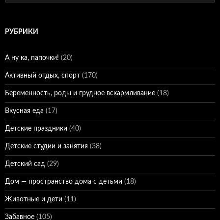
РУБРИКИ
А ну ка, папочки!
(20)
Активный отдых, спорт
(170)
Беременность, роды и грудное вскармливание
(18)
Вкусная еда
(17)
Детские праздники
(40)
Детские студии и занятия
(38)
Детский сад
(29)
Дом — пространство дома с детьми
(18)
Животные и дети
(11)
Забавное
(105)