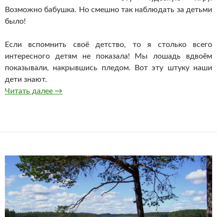
Возможно бабушка. Но смешно так наблюдать за детьми
было!
Если вспомнить своё детство, то я столько всего
интересного детям не показала! Мы лошадь вдвоём
показывали, накрывшись пледом. Вот эту штуку наши
дети знают.
А вы так играли в детстве?
Читать далее
→