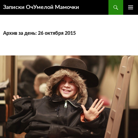
Перейти
Поиск
Записки ОчУмелой Мамочки
к
ОСНОВ
содержимому
МЕНЮ
Архив за день: 26 октября 2015