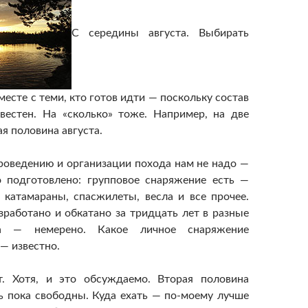
С середины августа. Выбирать
месте с теми, кто готов идти — поскольку состав
вестен. На «сколько» тоже. Например, на две
я половина августа.
проведению и организации похода нам не надо —
о подготовлено: групповое снаряжение есть —
, катамараны, спасжилеты, весла и все прочее.
работано и обкатано за тридцать лет в разные
 — немерено. Какое личное снаряжение
— известно.
. Хотя, и это обсуждаемо. Вторая половина
нь пока свободны. Куда ехать — по-моему лучше