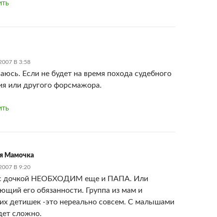
ИТЬ
007 В 3:58
аюсь. Если не будет на время похода судебного
ия или другого форсмажора.
ИТЬ
я Мамочка
007 В 9:20
 с дочкой НЕОБХОДИМ еще и ПАПА. Или
ющий его обязанности. Группа из мам и
их детишек -это нереально совсем. С малышами
удет сложно.