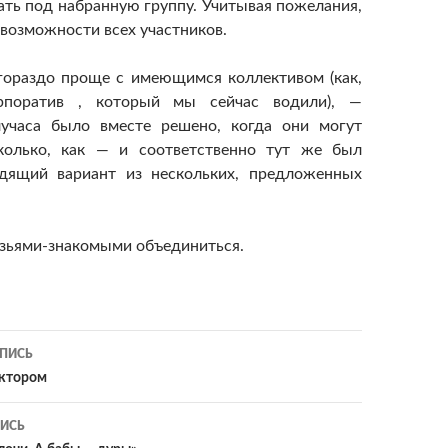
ать под набранную группу. Учитывая пожелания,
 возможности всех участников.
гораздо проще с имеющимся коллективом (как,
рпоратив , который мы сейчас водили), —
лучаса было вместе решено, когда они могут
сколько, как — и соответственно тут же был
дящий вариант из нескольких, предложенных
зьями-знакомыми объединиться.
ия
ПИСЬ
уктором
ИСЬ