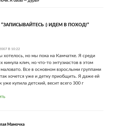
лочи. А бабы — дуры»
 “ЗАПИСЫВАЙТЕСЬ :) ИДЕМ В ПОХОД!”
007 В 10:22
ы хотелось, но мы пока на Камчатке. Я среди
х кинула клич, но что-то энтузиастов в этом
 маловато. Все в основном взрослыми группами
 так хочется уже и детку приобщить. Я даже ей
 уже купила детский, весит всего 300 г
ИТЬ
лая Мамочка