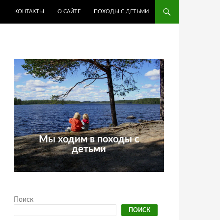
КОНТАКТЫ
О САЙТЕ
ПОХОДЫ С ДЕТЬМИ
Мы ходим в походы с
детьми
Поиск
ПОИСК