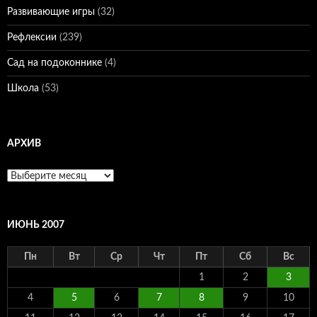
Развивающие игры
(32)
Рефлексии
(239)
Сад на подоконнике
(4)
Школа
(53)
АРХИВ
Архив
ИЮНЬ 2007
Пн
Вт
Ср
Чт
Пт
Сб
Вс
1
2
3
4
5
6
7
8
9
10