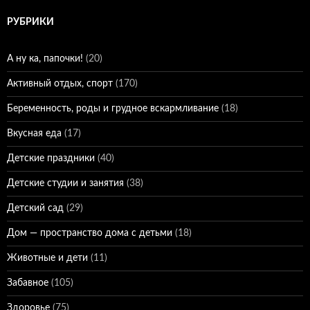
РУБРИКИ
А ну ка, папочки!
(20)
Активный отдых, спорт
(170)
Беременность, роды и грудное вскармливание
(18)
Вкусная еда
(17)
Детские праздники
(40)
Детские студии и занятия
(38)
Детский сад
(29)
Дом — пространство дома с детьми
(18)
Животные и дети
(11)
Забавное
(105)
Здоровье
(75)