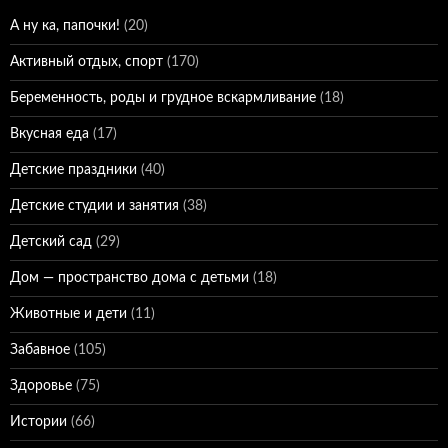
А ну ка, папочки!
(20)
Активный отдых, спорт
(170)
Беременность, роды и грудное вскармливание
(18)
Вкусная еда
(17)
Детские праздники
(40)
Детские студии и занятия
(38)
Детский сад
(29)
Дом — пространство дома с детьми
(18)
Животные и дети
(11)
Забавное
(105)
Здоровье
(75)
Истории
(66)