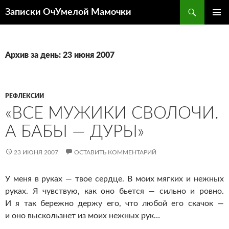
Перейти
Поиск
Записки ОчУмелой Мамочки
к
ОСНОВ
содержимому
МЕНЮ
Архив за день: 23 июня 2007
РЕФЛЕКСИИ
«ВСЕ МУЖИКИ СВОЛОЧИ.
А БАБЫ — ДУРЫ»
23 ИЮНЯ 2007
ОСТАВИТЬ КОММЕНТАРИЙ
У меня в руках — твое сердце. В моих мягких и нежных
руках. Я чувствую, как оно бьется — сильно и ровно.
И я так бережно держу его, что любой его скачок —
и оно выскользнет из моих нежных рук…