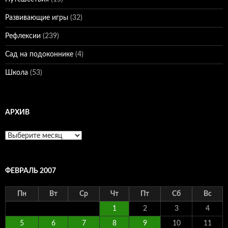
Развивающие игры
(32)
Рефлексии
(239)
Сад на подоконнике
(4)
Школа
(53)
АРХИВ
Архив
ФЕВРАЛЬ 2007
Пн
Вт
Ср
Чт
Пт
Сб
Вс
1
2
3
4
5
6
7
8
9
10
11