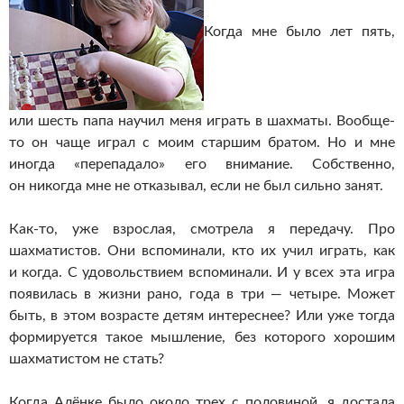
Когда мне было лет пять,
или шесть папа научил меня играть в шахматы. Вообще-
то он чаще играл с моим старшим братом. Но и мне
иногда «перепадало» его внимание. Собственно,
он никогда мне не отказывал, если не был сильно занят.
Как-то, уже взрослая, смотрела я передачу. Про
шахматистов. Они вспоминали, кто их учил играть, как
и когда. С удовольствием вспоминали. И у всех эта игра
появилась в жизни рано, года в три — четыре. Может
быть, в этом возрасте детям интереснее? Или уже тогда
формируется такое мышление, без которого хорошим
шахматистом не стать?
Когда Алёнке было около трех с половиной, я достала