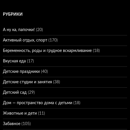
РУБРИКИ
А ну ка, папочки!
(20)
Активный отдых, спорт
(170)
Беременность, роды и грудное вскармливание
(18)
Вкусная еда
(17)
Детские праздники
(40)
Детские студии и занятия
(38)
Детский сад
(29)
Дом — пространство дома с детьми
(18)
Животные и дети
(11)
Забавное
(105)