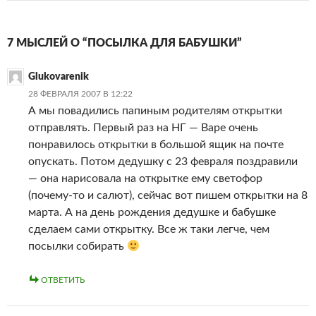
7 МЫСЛЕЙ О “ПОСЫЛКА ДЛЯ БАБУШКИ”
Glukovarenik
28 ФЕВРАЛЯ 2007 В 12:22
А мы повадились папиным родителям открытки
отправлять. Первый раз на НГ — Варе очень
понравилось открытки в большой ящик на почте
опускать. Потом дедушку с 23 февраля поздравили
— она нарисовала на открытке ему светофор
(почему-то и салют), сейчас вот пишем открытки на 8
марта. А на день рождения дедушке и бабушке
сделаем сами открытку. Все ж таки легче, чем
посылки собирать
ОТВЕТИТЬ