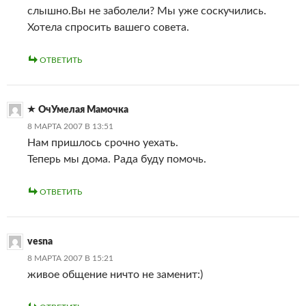
слышно.Вы не заболели? Мы уже соскучились.
Хотела спросить вашего совета.
ОТВЕТИТЬ
ОчУмелая Мамочка
8 МАРТА 2007 В 13:51
Нам пришлось срочно уехать.
Теперь мы дома. Рада буду помочь.
ОТВЕТИТЬ
vesna
8 МАРТА 2007 В 15:21
живое общение ничто не заменит:)