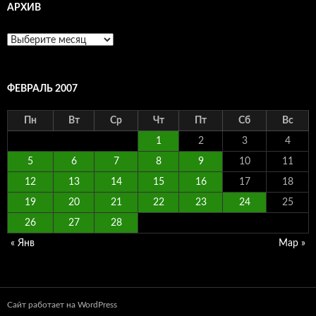
АРХИВ
Архив
ФЕВРАЛЬ 2007
Пн
Вт
Ср
Чт
Пт
Сб
Вс
1
2
3
4
5
6
7
8
9
10
11
12
13
14
15
16
17
18
19
20
21
22
23
24
25
26
27
28
« Янв
Мар »
Сайт работает на WordPress