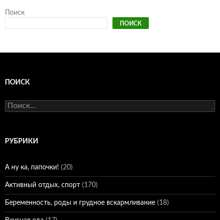
Поиск
ПОИСК
ПОИСК
Найти:
РУБРИКИ
А ну ка, папочки!
(20)
Активный отдых, спорт
(170)
Беременность, роды и грудное вскармливание
(18)