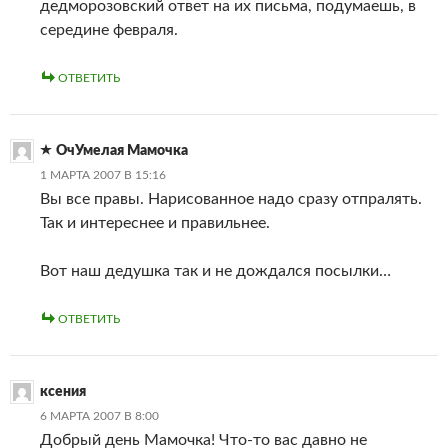
дедморозовский ответ на их письма, подумаешь, в
середине февраля.
ОТВЕТИТЬ
ОчУмелая Мамочка
1 МАРТА 2007 В 15:16
Вы все правы. Нарисованное надо сразу отпралять.
Так и интереснее и правильнее.
Вот наш дедушка так и не дождался посылки…
ОТВЕТИТЬ
ксения
6 МАРТА 2007 В 8:00
Добрый день Мамочка! Что-то вас давно не