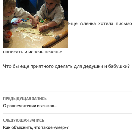
Еще Алёнка хотела письмо
написать и испечь печенье.
Что бы еще приятного сделать для дедушки и бабушки?
Навигация
ПРЕДЫДУЩАЯ ЗАПИСЬ
по
О раннем чтении и языках…
записям
СЛЕДУЮЩАЯ ЗАПИСЬ
Как объяснить, что такое «умер»?