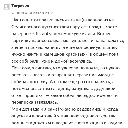
Тигрочка
28 ФЕВРАЛЯ 2007 В 23:35
Наш опыт отправки письма папе (наверное из из
Селигерского путешествия пару лет назад , Косте
наверное 5 было) успехом не увенчался. Вот «я
картинку нарисовал,как мы купались и наша палатка,
а еще я письмо напишу, а еще вот зеленую шишку
нужно найти и камешков красивых», в общем пока
все собирали, уже и домой вернулись…
Поэтому, я считаю, что уж если по почте, то нужно
рисовать-писать и отправлять сразу письмом,не
собирая посылку. А потом еще раз отправлять, а
потом снова,а там глядишь, бабушка с дедушкой
ответ пришлют — какое событие радостное, вот и
переписка завязалась.
Мои дети (да и я сама) ужасно радовались и когда
опускали в почтовый ящик новогодние открытки
родным и друзьям и когда из своего ящика выудили