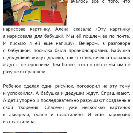
Началось все с того, что
нарисовав картинку, Алёна сказала: «Эту картинку
я нарисовала для бабушки. Мы ей пошлем ее по почте.
И письмо я ей еще напишу». Вечером, в разговоре
с бабушкой, посылка была проанонсирована. Бабушка
с дедушкой живут далеко, так что весточек и посылок
ждут с нетерпением. Тем более, что по почте мы им не
разу не отправляли.
Ребенок сделал один рисунок, поговорил на эту тему
и успокоился. А бабушка и дедушка ждут. Спрашивают.
А дети упорно и последовательно разрушают созданные
свои творения. Спасены уже несколько картинок
в акварели, гуаше и пластилине. И еще паровозик
из пластилина.