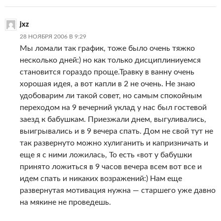
jxz
28 НОЯБРЯ 2006 В 9:29
Мы ломали так график, тоже было очень тяжко
несколько дней:) но как только дисциплиниуемся
становится гораздо проще.Травку в ванну очень
хорошая идея, а вот капли в 2 не очень. Не знаю
удобоварим ли такой совет, но самым спокойным
переходом на 9 вечерний уклад у нас был гостевой
заезд к бабушкам. Приезжали днем, выгуливались,
выигрывались и в 9 вечера спать. Дом не свой тут не
так развернуто можно хулиганить и капризничать и
еще я с ними ложилась, То есть «вот у бабушки
принято ложиться в 9 часов вечера всем вот все и
идем спать и никаких возражений:) Нам еще
развернутая мотивация нужна — старшего уже давно
на мякине не проведешь.