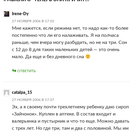
Irene-Dy
27 НОЯБРЯ 2006 В 17:10
Мне кажется, если режима нет, то надо как-то более
постепенно что ли его налаживать. Я на полчаса
раньше, чем вчера могу разбудить, но не на три. Сон
с 12 до 8 для таких маленьких детей — это очень
мало. Да еще и без дневного сна
ОТВЕТИТЬ
catalpa_15
27 НОЯБРЯ 2006 В 17:37
Эх, а я своему почти трехлетнему ребенку даю сироп
«Зайчонок». Куплен в аптеке. В состав входит и
валерьянка и пустырник и что-то еще. Можно давать
с трех лет. Но где три, там и два с половиной. Мы им