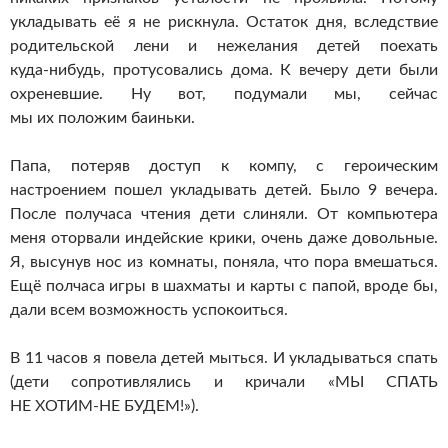
укладывать её я не рискнула. Остаток дня, вследствие
родительской лени и нежелания детей поехать
куда-нибудь
, протусовались дома. К вечеру дети были
охреневшие. Ну вот, подумали мы, сейчас
мы их положим баиньки.
Папа, потеряв доступ к компу, с героическим
настроением пошел укладывать детей. Было 9 вечера.
После получаса чтения дети слиняли. От компьютера
меня оторвали индейские крики, очень даже довольные.
Я, высунув нос из комнаты, поняла, что пора вмешаться.
Ещё полчаса игры в шахматы и карты с папой,
вроде бы
,
дали всем возможность успокоиться.
В 11 часов я повела детей мыться. И укладываться спать
(дети сопротивлялись и кричали «МЫ СПАТЬ
НЕ
ХОТИМ-НЕ
БУДЕМ!»).