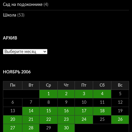
Сад на подоконнике
(4)
Школа
(53)
АРХИВ
Архив
НОЯБРЬ 2006
Пн
Вт
Ср
Чт
Пт
Сб
Вс
1
2
3
4
5
6
7
8
9
10
11
12
13
14
15
16
17
18
19
20
21
22
23
24
25
26
27
28
29
30