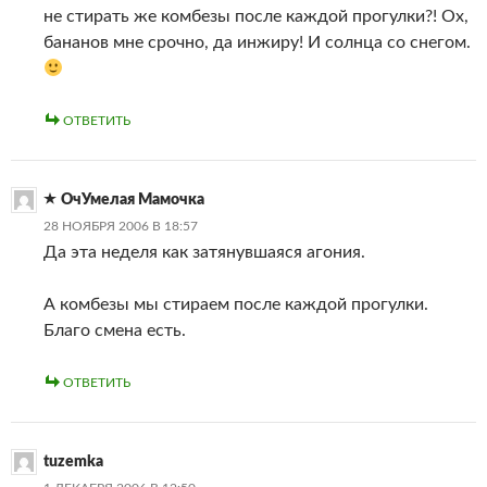
не стирать же комбезы после каждой прогулки?! Ох,
бананов мне срочно, да инжиру! И солнца со снегом.
ОТВЕТИТЬ
ОчУмелая Мамочка
28 НОЯБРЯ 2006 В 18:57
Да эта неделя как затянувшаяся агония.
А комбезы мы стираем после каждой прогулки.
Благо смена есть.
ОТВЕТИТЬ
tuzemka