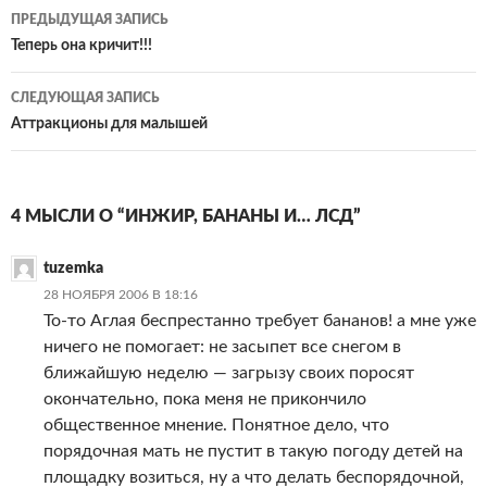
Навигация
ПРЕДЫДУЩАЯ ЗАПИСЬ
по
Теперь она кричит!!!
записям
СЛЕДУЮЩАЯ ЗАПИСЬ
Аттракционы для малышей
4 МЫСЛИ О “ИНЖИР, БАНАНЫ И… ЛСД”
tuzemka
28 НОЯБРЯ 2006 В 18:16
То-то Аглая беспрестанно требует бананов! а мне уже
ничего не помогает: не засыпет все снегом в
ближайшую неделю — загрызу своих поросят
окончательно, пока меня не прикончило
общественное мнение. Понятное дело, что
порядочная мать не пустит в такую погоду детей на
площадку возиться, ну а что делать беспорядочной,