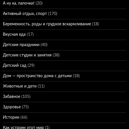
А ну ка, папочки!
(20)
Активный отдых, спорт
(170)
Беременность, роды и грудное вскармливание
(18)
Вкусная еда
(17)
Детские праздники
(40)
Детские студии и занятия
(38)
Детский сад
(29)
Дом — пространство дома с детьми
(18)
Животные и дети
(11)
Забавное
(105)
Здоровье
(75)
Истории
(66)
Как устроен этот мир
(1)