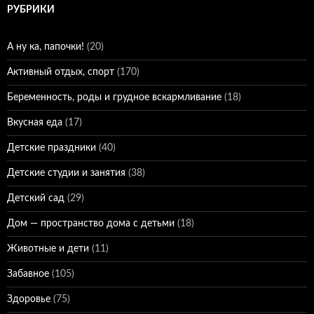
РУБРИКИ
А ну ка, папочки!
(20)
Активный отдых, спорт
(170)
Беременность, роды и грудное вскармливание
(18)
Вкусная еда
(17)
Детские праздники
(40)
Детские студии и занятия
(38)
Детский сад
(29)
Дом — пространство дома с детьми
(18)
Животные и дети
(11)
Забавное
(105)
Здоровье
(75)