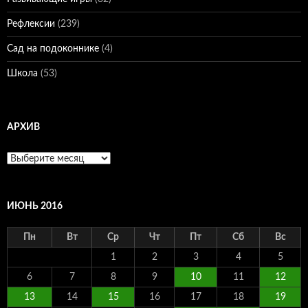
Рефлексии
(239)
Сад на подоконнике
(4)
Школа
(53)
АРХИВ
Архив
ИЮНЬ 2016
Пн
Вт
Ср
Чт
Пт
Сб
Вс
1
2
3
4
5
6
7
8
9
10
11
12
13
14
15
16
17
18
19