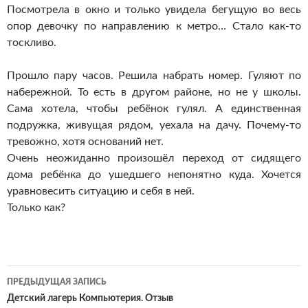
Посмотрела в окно и только увидела бегущую во весь
опор девочку по направлению к метро… Стало как-то
тоскливо.
Прошло пару часов. Решила набрать номер. Гуляют по
набережной. То есть в другом районе, но не у школы.
Сама хотела, чтобы ребёнок гулял. А единственная
подружка, живущая рядом, уехала на дачу. Почему-то
тревожно, хотя оснований нет.
Очень неожиданно произошёл переход от сидящего
дома ребёнка до ушедшего непонятно куда. Хочется
уравновесить ситуацию и себя в ней.
Только как?
Навигация
ПРЕДЫДУЩАЯ ЗАПИСЬ
по
Детский лагерь Компьютерия. Отзыв