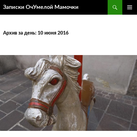
Перейти
Поиск
Записки ОчУмелой Мамочки
к
ОСНОВ
содержимому
МЕНЮ
Архив за день: 10 июня 2016