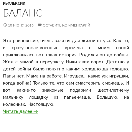
РЕФЛЕКСИИ
БАЛАНС
10 ИЮНЯ 2016
ОСТАВИТЬ КОММЕНТАРИЙ
Это равновесие, очень важная для жизни штука. Как-то,
в сразу-после-военные времена с моим папой
приключилась вот такая история. Родился он до войны.
Жил с мамой в переулке у Никитских ворот. Детство у
детей войны было понятно каким: холодно да голодно.
Папы нет. Мама на работе. Игрушек… какие уж игрушки,
когда война? Только те, что сам смастерить сможешь. И
вот какие-то знакомые подарили шестилетнему
мальчику лошадку из папье-маше. Большую, на
колесиках. Настоящую.
Баланс
Читать далее
→