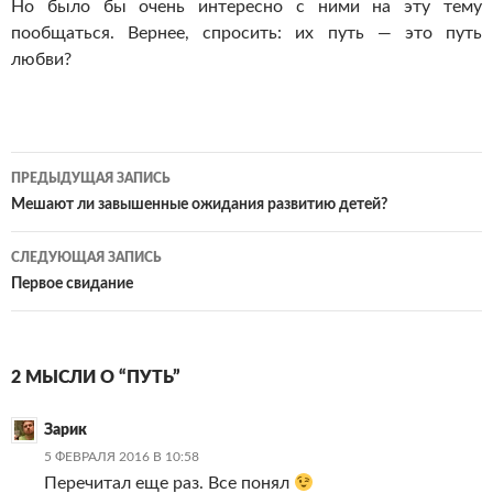
Но было бы очень интересно с ними на эту тему
пообщаться. Вернее, спросить: их путь — это путь
любви?
Навигация
ПРЕДЫДУЩАЯ ЗАПИСЬ
по
Мешают ли завышенные ожидания развитию детей?
записям
СЛЕДУЮЩАЯ ЗАПИСЬ
Первое свидание
2 МЫСЛИ О “ПУТЬ”
Зарик
5 ФЕВРАЛЯ 2016 В 10:58
Перечитал еще раз. Все понял