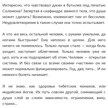
Интересно, что чувствовал джин в бутылке под печатью
Соломона? Запертая в скафандре земного тела, что душа
может сделать? Возможно, изнемогает там от бессилия.
Неудовлетворение в таком случае она точно испытывает.
А что же весь остальной человек, с руками умелыми, да
ногами быстрыми? Ему неплохо в целом. Для него
ничего не поменялось. Только лучше стало — когда боль
уходит, наступает облегчение. Только человек уже не
цел, хоть и не подозревает об этом. Человек — открытая
система. И без связи со всеми своими «частями» он не
может нормально функционировать. Год, два, пять… И он
немного болеть начинает.
Я не знаю, как здоровье тибетских монахов, или
индийских йогов. Их путь совсем другой, снимающий с
души слой за слоем зависимости, ограничения, вину,
страхи…