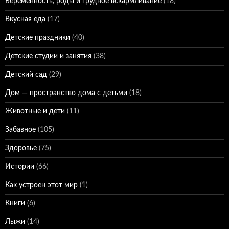
Беременность, роды и грудное вскармливание
(18)
Вкусная еда
(17)
Детские праздники
(40)
Детские студии и занятия
(38)
Детский сад
(29)
Дом — пространство дома с детьми
(18)
Животные и дети
(11)
Забавное
(105)
Здоровье
(75)
Истории
(66)
Как устроен этот мир
(1)
Книги
(6)
Лыжи
(14)