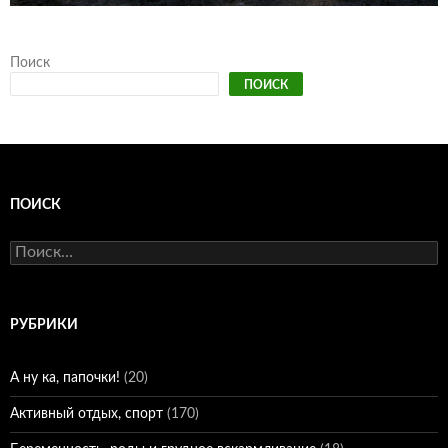
Поиск
ПОИСК
ПОИСК
Найти:
РУБРИКИ
А ну ка, папочки!
(20)
Активный отдых, спорт
(170)