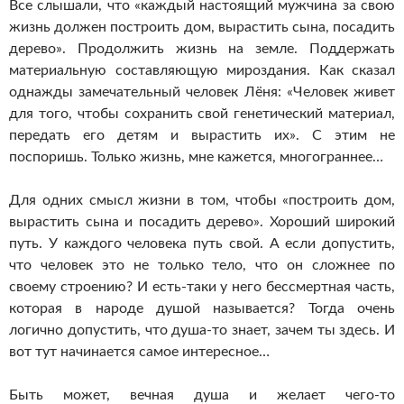
Все слышали, что «каждый настоящий мужчина за свою
жизнь должен построить дом, вырастить сына, посадить
дерево». Продолжить жизнь на земле. Поддержать
материальную составляющую мироздания. Как сказал
однажды замечательный человек Лёня: «Человек живет
для того, чтобы сохранить свой генетический материал,
передать его детям и вырастить их». С этим не
поспоришь. Только жизнь, мне кажется, многограннее…
Для одних смысл жизни в том, чтобы «построить дом,
вырастить сына и посадить дерево». Хороший широкий
путь. У каждого человека путь свой. А если допустить,
что человек это не только тело, что он сложнее по
своему строению? И есть-таки у него бессмертная часть,
которая в народе душой называется? Тогда очень
логично допустить, что душа-то знает, зачем ты здесь. И
вот тут начинается самое интересное…
Быть может, вечная душа и желает чего-то