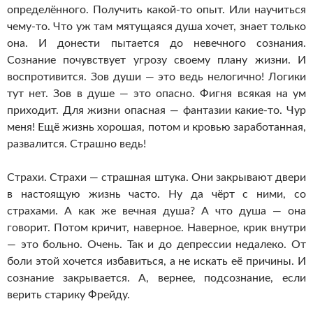
определённого. Получить какой-то опыт. Или научиться
чему-то. Что уж там мятущаяся душа хочет, знает только
она. И донести пытается до невечного сознания.
Сознание почувствует угрозу своему плану жизни. И
воспротивится. Зов души — это ведь нелогично! Логики
тут нет. Зов в душе — это опасно. Фигня всякая на ум
приходит. Для жизни опасная — фантазии какие-то. Чур
меня! Ещё жизнь хорошая, потом и кровью заработанная,
развалится. Страшно ведь!
Страхи. Страхи — страшная штука. Они закрывают двери
в настоящую жизнь часто. Ну да чёрт с ними, со
страхами. А как же вечная душа? А что душа — она
говорит. Потом кричит, наверное. Наверное, крик внутри
— это больно. Очень. Так и до депрессии недалеко. От
боли этой хочется избавиться, а не искать её причины. И
сознание закрывается. А, вернее, подсознание, если
верить старику Фрейду.