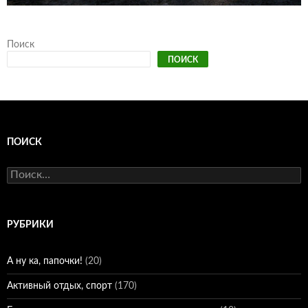
Поиск
ПОИСК
ПОИСК
Найти:
РУБРИКИ
А ну ка, папочки!
(20)
Активный отдых, спорт
(170)