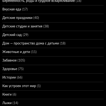
Беременность, роды и грудное вскармливание
(18)
Вкусная еда
(17)
Детские праздники
(40)
Детские студии и занятия
(38)
Детский сад
(29)
Дом — пространство дома с детьми
(18)
Животные и дети
(11)
Забавное
(105)
Здоровье
(75)
Истории
(66)
Как устроен этот мир
(1)
Книги
(6)
Лыжи
(14)