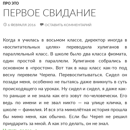
ПРО ЭТО
ПЕРВОЕ СВИДАНИЕ
6 ФЕВРАЛЯ 2016
ОСТАВИТЬ КОММЕНТАРИЙ
Когда я училась в восьмом классе, директор иногда в
«воспитательных целях» переводила хулиганов в
параллельный класс. В школе было два класса физмата,
один простой в параллели. Хулиганов собрались в
основном в «простом». Вот так в наш класс как-то под
весну перевели Черепа. Перевоспитываться. Сидел он
позади меня, особенно не пытаясь даже вникнуть в суть
происходящего на уроках. Ну сидел и сидел, я даже как-
то раньше и не знала как его зовут по-человечески. Его
ведь по имени и не звал никто — на улице кличка, в
школе — фамилия. И вся эта мимолётная история прошла
бы мимо меня, как обычно. Если бы Череп не решил
приударить за мной. А как это делать, он не знал.