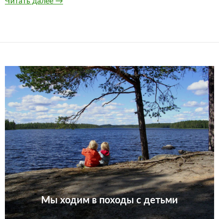
Первое свидание
Читать далее
→
Мы ходим в походы с детьми