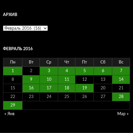
АРХИВ
Архив
ФЕВРАЛЬ 2016
Пн
Вт
Ср
Чт
Пт
Сб
Вс
1
2
3
4
5
6
7
8
9
10
11
12
13
14
15
16
17
18
19
20
21
22
23
24
25
26
27
28
29
« Янв
Мар »