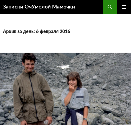
Перейти
Поиск
Записки ОчУмелой Мамочки
к
ОСНОВ
содержимому
МЕНЮ
Архив за день: 6 февраля 2016