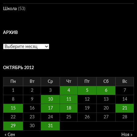
Школа
(53)
АРХИВ
Архив
ОКТЯБРЬ 2012
Пн
Вт
Ср
Чт
Пт
Сб
Вс
1
2
3
4
5
6
7
8
9
10
11
12
13
14
15
16
17
18
19
20
21
22
23
24
25
26
27
28
29
30
31
« Сен
Ноя »