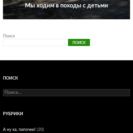
Мы ходим в походы с детьми
Поиск
ПОИСК
ПОИСК
Найти:
РУБРИКИ
А ну ка, папочки!
(20)