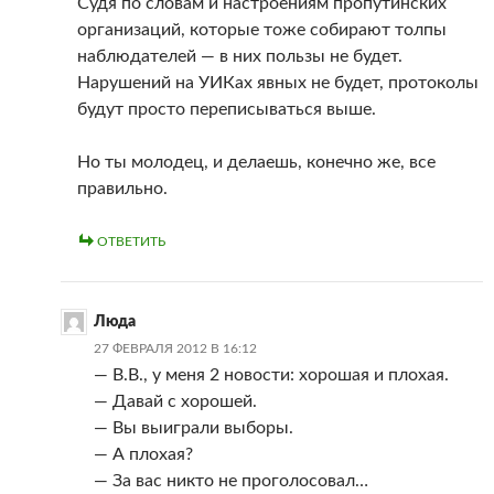
Судя по словам и настроениям пропутинских
организаций, которые тоже собирают толпы
наблюдателей — в них пользы не будет.
Нарушений на УИКах явных не будет, протоколы
будут просто переписываться выше.
Но ты молодец, и делаешь, конечно же, все
правильно.
ОТВЕТИТЬ
Люда
27 ФЕВРАЛЯ 2012 В 16:12
— В.В., у меня 2 новости: хорошая и плохая.
— Давай с хорошей.
— Вы выиграли выборы.
— А плохая?
— За вас никто не проголосовал…