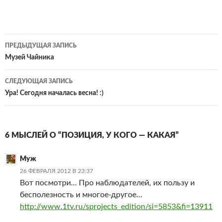
Навигация
ПРЕДЫДУЩАЯ ЗАПИСЬ
по
Музей Чайника
записям
СЛЕДУЮЩАЯ ЗАПИСЬ
Ура! Сегодня началась весна! :)
6 МЫСЛЕЙ О “ПОЗИЦИЯ, У КОГО — КАКАЯ”
Муж
26 ФЕВРАЛЯ 2012 В 23:37
Вот посмотри… Про наблюдателей, их пользу и
бесполезность и многое-другое…
http://www.1tv.ru/sprojects_edition/si=5853&fi=13911