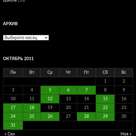
Школа
(53)
АРХИВ
Архив
ОКТЯБРЬ 2011
Пн
Вт
Ср
Чт
Пт
Сб
Вс
1
2
3
4
5
6
7
8
9
10
11
12
13
14
15
16
17
18
19
20
21
22
23
24
25
26
27
28
29
30
31
« Сен
Ноя »