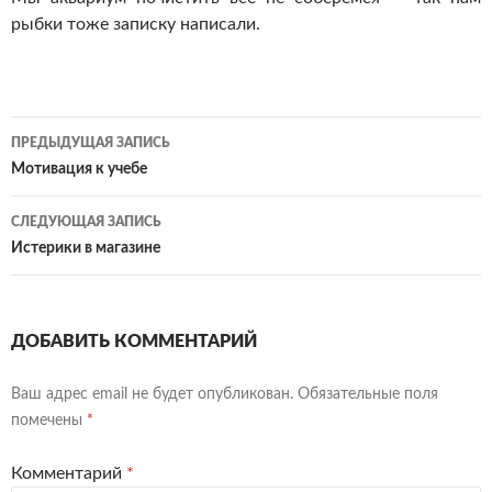
рыбки тоже записку написали.
Навигация
ПРЕДЫДУЩАЯ ЗАПИСЬ
по
Мотивация к учебе
записям
СЛЕДУЮЩАЯ ЗАПИСЬ
Истерики в магазине
ДОБАВИТЬ КОММЕНТАРИЙ
Ваш адрес email не будет опубликован.
Обязательные поля
помечены
*
Комментарий
*