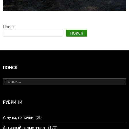
Поиск
ПОИСК
ПОИСК
Найти:
РУБРИКИ
А ну ка, папочки!
(20)
Активный отдых, спорт
(170)