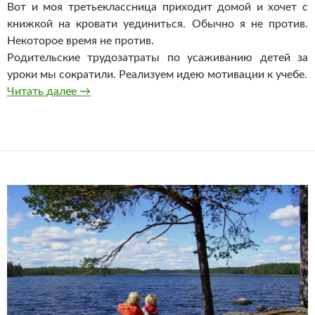
Вот и моя третьеклассница приходит домой и хочет с
книжкой на кровати уединиться. Обычно я не против.
Некоторое время не против.
Родительские трудозатраты по усаживанию детей за
уроки мы сократили. Реализуем идею мотивации к учебе.
Мотивация к учебе
Читать далее
→