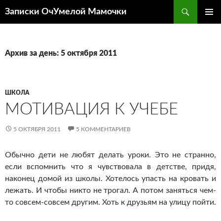
Перейти
Поиск
Записки ОчУмелой Мамочки
к
ОСНОВ
содержимому
МЕНЮ
Архив за день: 5 октября 2011
ШКОЛА
МОТИВАЦИЯ К УЧЕБЕ
5 ОКТЯБРЯ 2011
5 КОММЕНТАРИЕВ
Обычно дети не любят делать уроки. Это не странно,
если вспомнить что я чувствовала в детстве, придя,
наконец домой из школы. Хотелось упасть на кровать и
лежать. И чтобы никто не трогал. А потом заняться чем-
то совсем-совсем другим. Хоть к друзьям на улицу пойти.