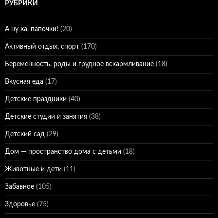
РУБРИКИ
А ну ка, папочки!
(20)
Активный отдых, спорт
(170)
Беременность, роды и грудное вскармливание
(18)
Вкусная еда
(17)
Детские праздники
(40)
Детские студии и занятия
(38)
Детский сад
(29)
Дом — пространство дома с детьми
(18)
Животные и дети
(11)
Забавное
(105)
Здоровье
(75)