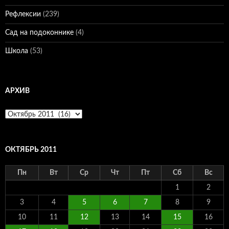
Рефлексии
(239)
Сад на подоконнике
(4)
Школа
(53)
АРХИВ
Архив
ОКТЯБРЬ 2011
Пн
Вт
Ср
Чт
Пт
Сб
Вс
1
2
3
4
5
6
7
8
9
10
11
12
13
14
15
16