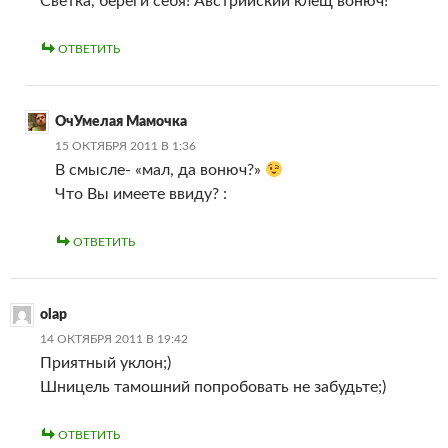
Светка, береги себя! Австрийский клещ вонюч!
ОТВЕТИТЬ
ОчУмелая Мамочка
15 ОКТЯБРЯ 2011 В 1:36
В смысле- «мал, да вонюч?»
Что Вы имеете ввиду? :
ОТВЕТИТЬ
olap
14 ОКТЯБРЯ 2011 В 19:42
Приятный уклон;)
Шницель тамошний попробовать не забудьте;)
ОТВЕТИТЬ