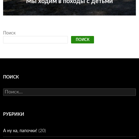
Мы ходим в походы с детьми
Поиск
ПОИСК
ПОИСК
Найти:
РУБРИКИ
А ну ка, папочки!
(20)