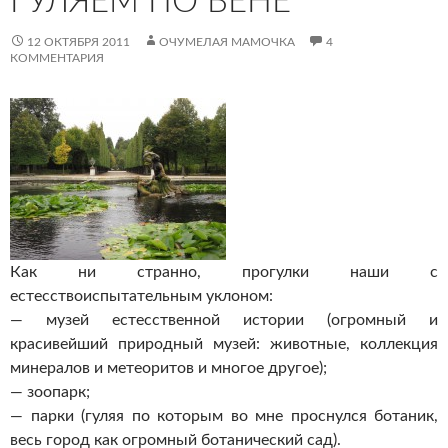
ГУЛЯЕМ ПО ВЕНЕ
12 ОКТЯБРЯ 2011
ОЧУМЕЛАЯ МАМОЧКА
4
КОММЕНТАРИЯ
Как ни странно, прогулки наши с
естесствоиспытательным уклоном:
— музей естесственной истории (огромный и
красивейший природный музей: животные, коллекция
минералов и метеоритов и многое другое);
— зоопарк;
— парки (гуляя по которым во мне проснулся ботаник,
весь город как огромный ботанический сад).