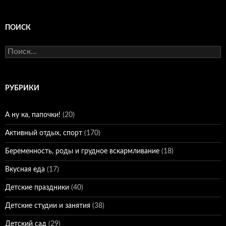
ПОИСК
Найти:
РУБРИКИ
А ну ка, папочки!
(20)
Активный отдых, спорт
(170)
Беременность, роды и грудное вскармливание
(18)
Вкусная еда
(17)
Детские праздники
(40)
Детские студии и занятия
(38)
Детский сад
(29)