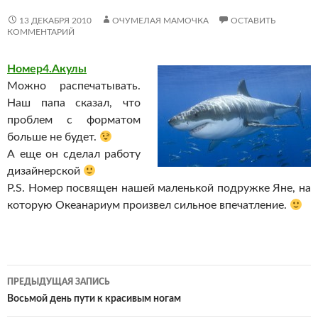
13 ДЕКАБРЯ 2010
ОЧУМЕЛАЯ МАМОЧКА
ОСТАВИТЬ
КОММЕНТАРИЙ
Номер4.Акулы
Можно распечатывать.
Наш папа сказал, что
проблем с форматом
больше не будет.
А еще он сделал работу
дизайнерской
P.S. Номер посвящен нашей маленькой подружке Яне, на
которую Океанариум произвел сильное впечатление.
Навигация
ПРЕДЫДУЩАЯ ЗАПИСЬ
по
Восьмой день пути к красивым ногам