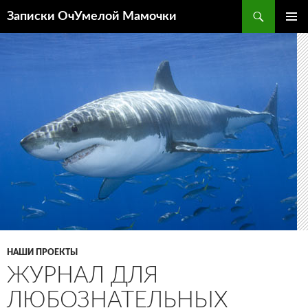
Перейти
Поиск
Записки ОчУмелой Мамочки
к
ОСНОВ
содержимому
МЕНЮ
НАШИ ПРОЕКТЫ
ЖУРНАЛ ДЛЯ
ЛЮБОЗНАТЕЛЬНЫХ