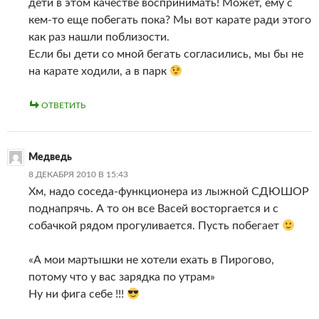
дети в этом качестве воспринимать! Может, ему с
кем-то еще побегать пока? Мы вот карате ради этого
как раз нашли поблизости.
Если бы дети со мной бегать согласились, мы бы не
на карате ходили, а в парк
ОТВЕТИТЬ
Медведь
8 ДЕКАБРЯ 2010 В 15:43
Хм, надо соседа-функционера из лыжной СДЮШОР
поднапрячь. А то он все Васей восторгается и с
собачкой рядом прогуливается. Пусть побегает
«А мои мартышки не хотели ехать в Пирогово,
потому что у вас зарядка по утрам»
Ну ни фига себе !!!