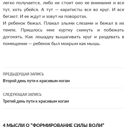
легко получается, либо не стоит оно ее внимания и все
тут, хоть убейся. А тут — каратисты все во круг. И все
бегают. И ее ждут и зовут на поворотах.
И ребенок бежал. Плакал злыми слезами и бежал в их
темпе. Пришлось мне куртку скинуть и побежать
догонять. Как лошадку вышагивать круг и раздевать в
помещении — ребенок был мокрым как мышь.
Навигация
ПРЕДЫДУЩАЯ ЗАПИСЬ
по
Второй день пути к красивым ногам
записям
СЛЕДУЮЩАЯ ЗАПИСЬ
Третий день пути к красивым ногам
4 МЫСЛИ О “ФОРМИРОВАНИЕ СИЛЫ ВОЛИ”