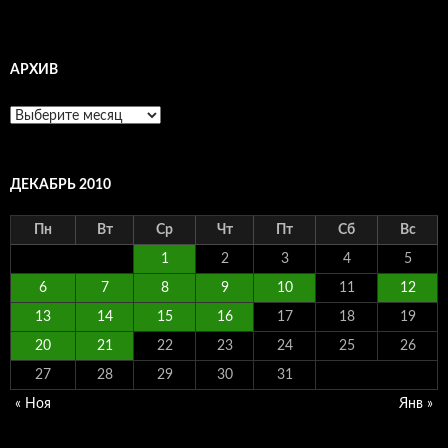
АРХИВ
Архив
ДЕКАБРЬ 2010
Пн
Вт
Ср
Чт
Пт
Сб
Вс
1
2
3
4
5
6
7
8
9
10
11
12
13
14
15
16
17
18
19
20
21
22
23
24
25
26
27
28
29
30
31
« Ноя
Янв »