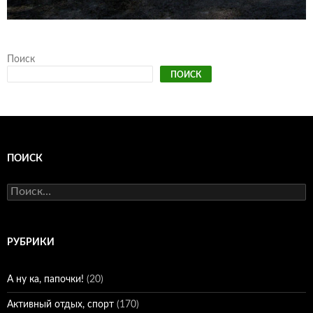
Поиск
ПОИСК
ПОИСК
Найти:
РУБРИКИ
А ну ка, папочки!
(20)
Активный отдых, спорт
(170)