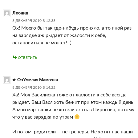
Леонид
8 ДЕКАБРЯ 2010 В 12:38
Ох! Моего бы так где-нибудь проняло, а то иной раз
на зарядке аж рыдает от жалости к себе,
остановиться не может! ;(
ОТВЕТИТЬ
ОчУмелая Мамочка
8 ДЕКАБРЯ 2010 В 14:22
Ха! Моя Василиска тоже от жалости к себе всегда
рыдает. Ваш Вася хоть бежит при этом каждый день.
А мои мартышки не хотели ехать в Пирогово, потому
что у вас зарядка по утрам
И потом, родители — не тренеры. Не хотят нас наши