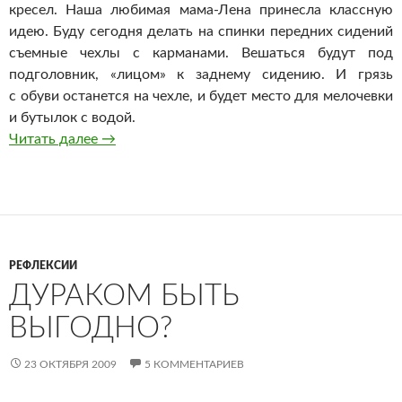
кресел. Наша любимая мама-Лена принесла классную
идею. Буду сегодня делать на спинки передних сидений
съемные чехлы с карманами. Вешаться будут под
подголовник, «лицом» к заднему сидению. И грязь
с обуви останется на чехле, и будет место для мелочевки
и бутылок с водой.
Ребенок в машине. Уют
Читать далее
→
РЕФЛЕКСИИ
ДУРАКОМ БЫТЬ
ВЫГОДНО?
23 ОКТЯБРЯ 2009
5 КОММЕНТАРИЕВ