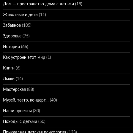
Дом — пространство дома с детьми
(18)
Животные и дети
(11)
Забавное
(105)
Здоровье
(75)
Истории
(66)
Как устроен этот мир
(1)
Книги
(6)
Лыжи
(14)
Мастерская
(88)
Музей, театр, концерт…
(40)
Наши проекты
(30)
Походы с детьми
(50)
Прикладная детская психология
(123)