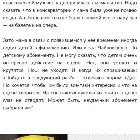
классической музыке надо прививать сызмальства. Надо
сказать, что в консерватории я сама была уже не помню
когда. А в Большом театре была с мамой всего пару раз
— на балете и на опере.
Зато мама в связи с появившемся у нее временем иногда
водит детей в филармонию. Или в зал Чайковского. По
детскому абонементу. Не могу сказать, что детям очень
интересно действие на сцене. Нет, они устают и
крутятся. Но… не уходят. И когда их спрашиваешь:
«Пойдете в следующий раз?» — отвечают хором: «Да».
Но хочется, чтобы им было все-таки интересно и что на
сцене творится. На спектаклях кукольных они от сцены
глаз не отводят. Может быть, неудачный абонемент
выбрали им?