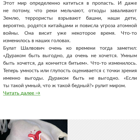
Этот мир определенно катиться в пропасть. И даже
не потому, что реки мельчают, отходы заваливают
Землю, террористы взрывают башни, наши дети,
вероятно, родятся китайцами и повисла угроза атомной
войны. Она висит уже некоторое время. Что-то
изменилось в наших головах.
Булат Шалвович очень ко времени тогда заметил:
«Дураком быть выгодно, да очень не хочется. Умным
быть хочется, да кончится битьем». Что-то изменилось.
Теперь умность или глупость оценивается с точки зрения
именно выгоды. Дураком быть не выгодно. «Если
ты такой умный, что ж такой бедный?» рулит миром.
Дураком быть выгодно?
Читать далее
→