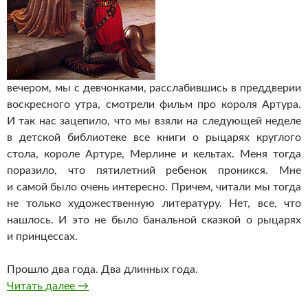
вечером, мы с девчонками, расслабившись в преддверии
воскресного утра, смотрели фильм про короля Артура.
И так нас зацепило, что мы взяли на следующей неделе
в детской библиотеке все книги о рыцарях круглого
стола, короле Артуре, Мерлине и кельтах. Меня тогда
поразило, что пятилетний ребенок проникся. Мне
и самой было очень интересно. Причем, читали мы тогда
не только художественную литературу. Нет, все, что
нашлось. И это не было банальной сказкой о рыцарях
и принцессах.
Прошло два года. Два длинных года.
О рыцарях и принцессах
Читать далее
→