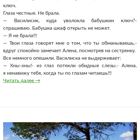
ключ.
Глаза честные. Не брала.
— Василисик, куда уволокла бабушкин ключ?-
спрашиваю. Бабушка шкаф открыть не может.
— Я не брала!!!
— Твои глаза говорят мне о том, что ты обманываешь,-
вдруг спокойно замечает Алена, посмотрев на сестренку.
Все немного опешили. Василиска не выдерживает:
— Хны-хны!- из глаз потекли обидные слезы.- Алена,
я ненавижу тебя, когда ты по глазам читаешь!!!
Запасы на черный день
Читать далее
→