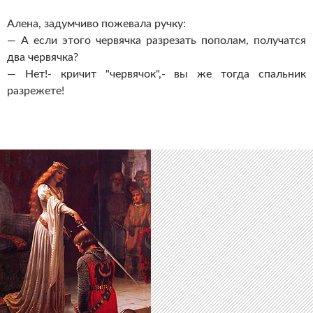
Алена, задумчиво пожевала ручку:
— А если этого червячка разрезать пополам, получатся
два червячка?
— Нет!- кричит "червячок",- вы же тогда спальник
разрежете!