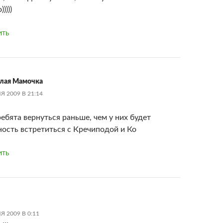
))))
ИТЬ
лая Мамочка
Я 2009 В 21:14
ребята вернуться раньше, чем у них будет
ость встретиться с Кречиподой и Ко
ИТЬ
Я 2009 В 0:11