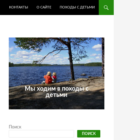
КОНТАКТЫ
О САЙТЕ
ПОХОДЫ С ДЕТЬМИ
Мы ходим в походы с
детьми
Поиск
ПОИСК