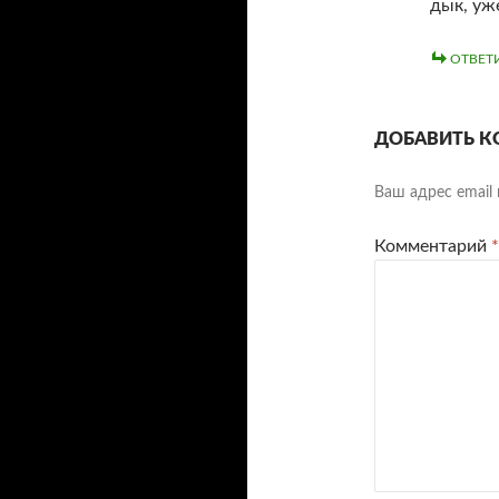
дык, уже
ОТВЕТ
ДОБАВИТЬ К
Ваш адрес email 
Комментарий
*