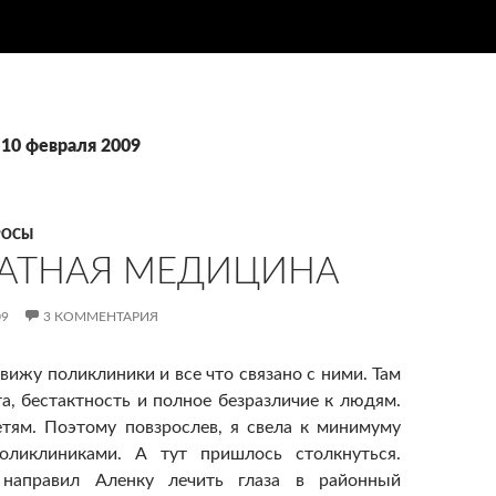
 10 февраля 2009
РОСЫ
АТНАЯ МЕДИЦИНА
09
3 КОММЕНТАРИЯ
вижу поликлиники и все что связано с ними. Там
та, бестактность и полное безразличие к людям.
тям. Поэтому повзрослев, я свела к минимуму
оликлиниками. А тут пришлось столкнуться.
направил Аленку лечить глаза в районный