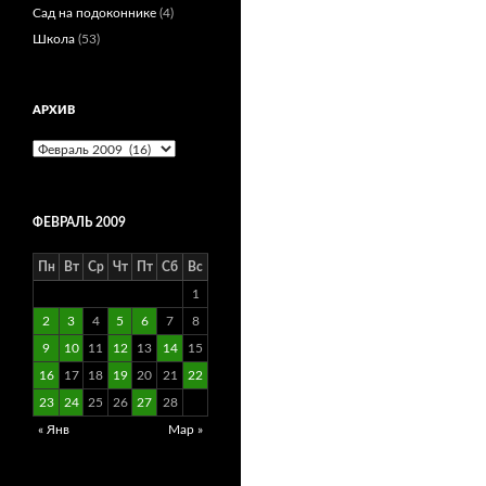
Сад на подоконнике
(4)
Школа
(53)
АРХИВ
Архив
ФЕВРАЛЬ 2009
Пн
Вт
Ср
Чт
Пт
Сб
Вс
1
2
3
4
5
6
7
8
9
10
11
12
13
14
15
16
17
18
19
20
21
22
23
24
25
26
27
28
« Янв
Мар »