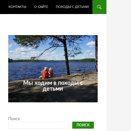
КОНТАКТЫ
О САЙТЕ
ПОХОДЫ С ДЕТЬМИ
Мы ходим в походы с
детьми
Поиск
ПОИСК