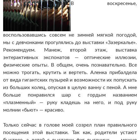
В воскресенье,
воспользовавшись совсем не зимней мягкой погодой,
мы с девчонками прогулялись до выставки «Зазеркалье».
Рекомендуем. Манеж, второй этаж, выставка
энтерактивных экспонатов — оптические иллюзии,
физические опыты. В общем, очень познавательно. Все
можно трогать, крутить и вертеть. Аленка прибалдела
от вида гигантских пузырей и возможности их попускать
из больших колец, опуская в целую ванну с пеной. А мне
больше понравился шар с гордым названием
«плазменный» — руку кладешь на него, и под руку
молнии «бьют» — красиво.
Только сейчас в голове моей созрел план правильного
посещения этой выставки. Так как, родители устают