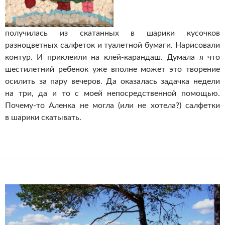
получилась из скатанных в шарики кусочков
разноцветных салфеток и туалетной бумаги. Нарисовали
контур. И приклеили на клей-карандаш. Думала я что
шестилетний ребенок уже вполне может это творение
осилить за пару вечеров. Да оказалась задачка недели
на три, да и то с моей непосредственной помощью.
Почему-то Аленка не могла (или не хотела?) салфетки
в шарики скатывать.