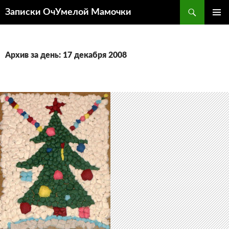
Перейти
Поиск
Записки ОчУмелой Мамочки
к
ОСНОВ
содержимому
МЕНЮ
Архив за день: 17 декабря 2008