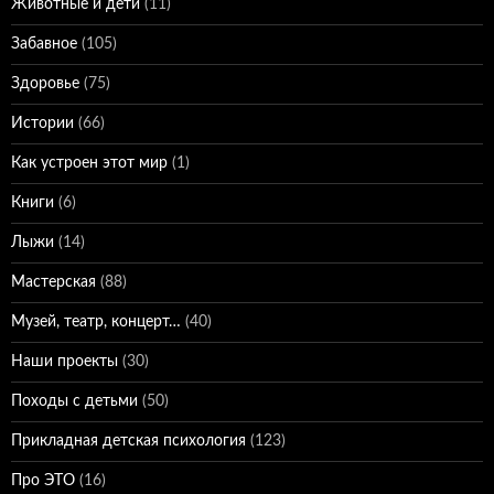
Животные и дети
(11)
Забавное
(105)
Здоровье
(75)
Истории
(66)
Как устроен этот мир
(1)
Книги
(6)
Лыжи
(14)
Мастерская
(88)
Музей, театр, концерт…
(40)
Наши проекты
(30)
Походы с детьми
(50)
Прикладная детская психология
(123)
Про ЭТО
(16)