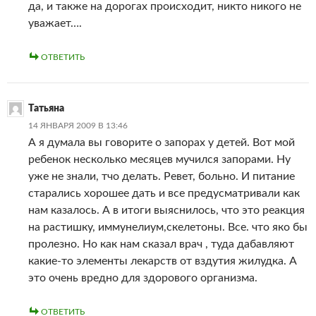
да, и также на дорогах происходит, никто никого не
уважает….
ОТВЕТИТЬ
Татьяна
14 ЯНВАРЯ 2009 В 13:46
А я думала вы говорите о запорах у детей. Вот мой
ребенок несколько месяцев мучился запорами. Ну
уже не знали, тчо делать. Ревет, больно. И питание
старались хорошее дать и все предусматривали как
нам казалось. А в итоги выяснилось, что это реакция
на растишку, иммунелиум,скелетоны. Все. что яко бы
пролезно. Но как нам сказал врач , туда дабавляют
какие-то элементы лекарств от вздутия жилудка. А
это очень вредно для здорового организма.
ОТВЕТИТЬ