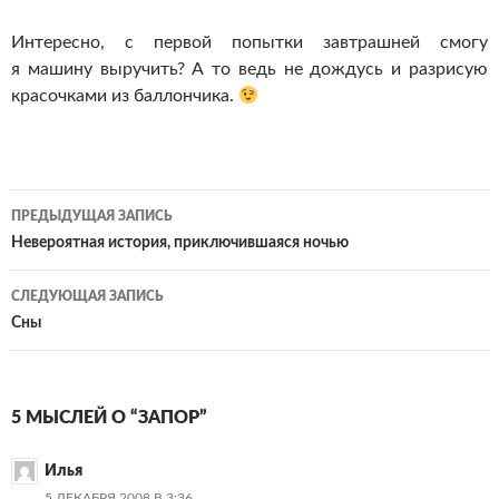
Интересно, с первой попытки завтрашней смогу
я машину выручить? А то ведь не дождусь и разрисую
красочками из баллончика.
Навигация
ПРЕДЫДУЩАЯ ЗАПИСЬ
по
Невероятная история, приключившаяся ночью
записям
СЛЕДУЮЩАЯ ЗАПИСЬ
Сны
5 МЫСЛЕЙ О “ЗАПОР”
Илья
5 ДЕКАБРЯ 2008 В 3:36