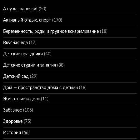
А ну ка, папочки!
(20)
Активный отдых, спорт
(170)
Беременность, роды и грудное вскармливание
(18)
Вкусная еда
(17)
Детские праздники
(40)
Детские студии и занятия
(38)
Детский сад
(29)
Дом — пространство дома с детьми
(18)
Животные и дети
(11)
Забавное
(105)
Здоровье
(75)
Истории
(66)