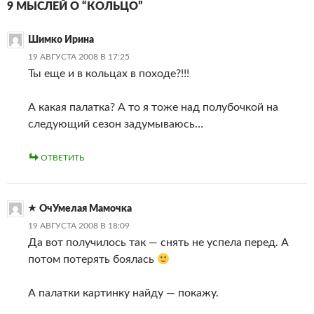
9 МЫСЛЕЙ О “КОЛЬЦО”
Шимко Ирина
19 АВГУСТА 2008 В 17:25
Ты еще и в кольцах в походе?!!!
А какая палатка? А то я тоже над полубочкой на
следующий сезон задумываюсь…
ОТВЕТИТЬ
ОчУмелая Мамочка
19 АВГУСТА 2008 В 18:09
Да вот получилось так — снять не успела перед. А
потом потерять боялась
А палатки картинку найду — покажу.