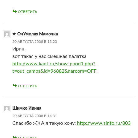
ОТВЕТИТЬ
ОчУмелая Мамочка
20 АВГУСТА 2008 В 13:23
Ирин,
вот такая у нас смешная палатка
http://www.kant.ru/show_good1.php?
t=out_camps&id=96882&narcom=OFF
ОТВЕТИТЬ
Шимко Ирина
20 АВГУСТА 2008 В 14:31
Спасибо :-))) А я такую хочу:
http://www.sinto.ru/803