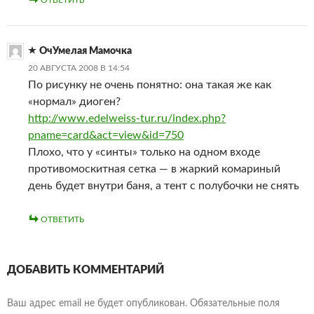
ОТВЕТИТЬ
ОчУмелая Мамочка
20 АВГУСТА 2008 В 14:54
По рисунку не очень понятно: она такая же как
«нормал» диоген?
http://www.edelweiss-tur.ru/index.php?
pname=card&act=view&id=750
Плохо, что у «синты» только на одном входе
противомоскитная сетка — в жаркий комариный
день будет внутри баня, а тент с полубочки не снять
ОТВЕТИТЬ
ДОБАВИТЬ КОММЕНТАРИЙ
Ваш адрес email не будет опубликован.
Обязательные поля