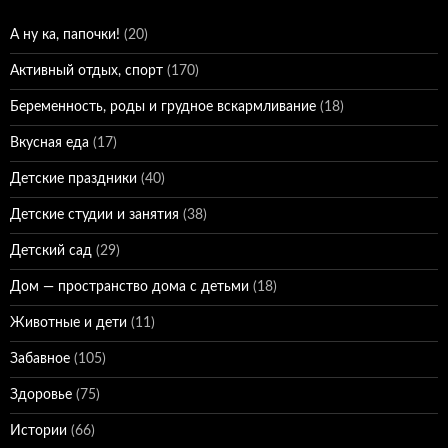
А ну ка, папочки!
(20)
Активный отдых, спорт
(170)
Беременность, роды и грудное вскармливание
(18)
Вкусная еда
(17)
Детские праздники
(40)
Детские студии и занятия
(38)
Детский сад
(29)
Дом — пространство дома с детьми
(18)
Животные и дети
(11)
Забавное
(105)
Здоровье
(75)
Истории
(66)