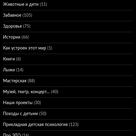
Животные и дети
(11)
Забавное
(105)
Здоровье
(75)
Истории
(66)
Как устроен этот мир
(1)
Книги
(6)
Лыжи
(14)
Мастерская
(88)
Музей, театр, концерт…
(40)
Наши проекты
(30)
Походы с детьми
(50)
Прикладная детская психология
(123)
Про ЭТО
(16)