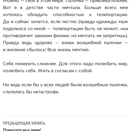
Можно — себя в этом мире. Палочка — привлекательнее.
Вот я в детстве часто мечтала. Больше всего мне
хотелось обладать способностью к телепортации.
Да и сейчас хочется, если честно (правда однажды муж
поделился со мной — телепортации быть не может, она
противоречит законам физики, но мечтать не запретишь).
Правда ведь здорово — взмах волшебной палочки —
и желание сбылось! Всю жизнь мечтаю.
Себя поменять сложнее. Для этого надо полюбить мир,
полюбить себя. Жить в согласии с собой.
Но ведь если бы у всех людей были волшебные палочки,
случилась бы катастрофа.
Навигация
ПРЕДЫДУЩАЯ ЗАПИСЬ
Помогите мыслями!