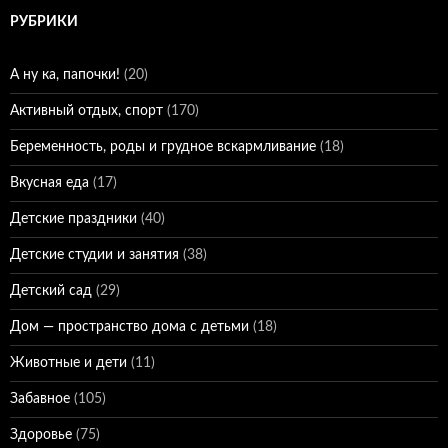
РУБРИКИ
А ну ка, папочки!
(20)
Активный отдых, спорт
(170)
Беременность, роды и грудное вскармливание
(18)
Вкусная еда
(17)
Детские праздники
(40)
Детские студии и занятия
(38)
Детский сад
(29)
Дом — пространство дома с детьми
(18)
Животные и дети
(11)
Забавное
(105)
Здоровье
(75)