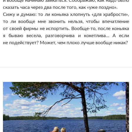
и вообще начинаю заикаться. Соображаю, как надо было
сказать часа через два после того, как «уже поздно».
Сижу и думаю: то ли коньяка хлопнуть «для храбрости»,
то ли вообще мне звонить нельзя, чтобы впечатление
от своей фирмы не испортить. Вообще-то, после коньяка
я бываю весела, разговорчива и кокетлива… А если
не подействует? Может, чем плохо лучше вообще никак?