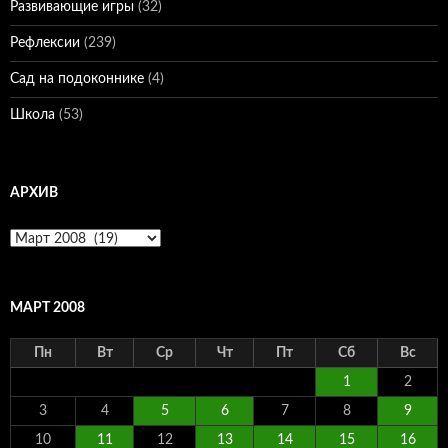
Развивающие игры
(32)
Рефлексии
(239)
Сад на подоконнике
(4)
Школа
(53)
АРХИВ
Архив
МАРТ 2008
Пн
Вт
Ср
Чт
Пт
Сб
Вс
1
2
3
4
5
6
7
8
9
10
11
12
13
14
15
16