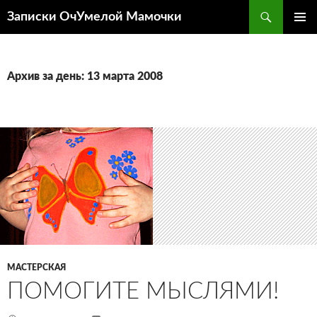
Перейти
Поиск
Записки ОчУмелой Мамочки
к
ОСНОВ
содержимому
МЕНЮ
Архив за день: 13 марта 2008
МАСТЕРСКАЯ
ПОМОГИТЕ МЫСЛЯМИ!