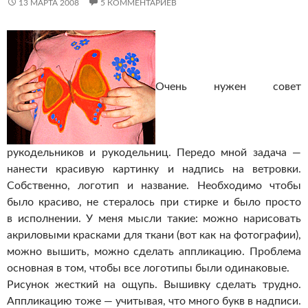
13 МАРТА 2008
5 КОММЕНТАРИЕВ
Очень нужен совет
рукодельников и рукодельниц. Передо мной задача —
нанести красивую картинку и надпись на ветровки.
Собственно, логотип и название. Необходимо чтобы
было красиво, не стералось при стирке и было просто
в исполнении. У меня мысли такие: можно нарисовать
акриловыми красками для ткани (вот как на фотографии),
можно вышить, можно сделать аппликацию. Проблема
основная в том, чтобы все логотипы были одинаковые.
Рисунок жесткий на ощупь. Вышивку сделать трудно.
Аппликацию тоже — учитывая, что много букв в надписи.