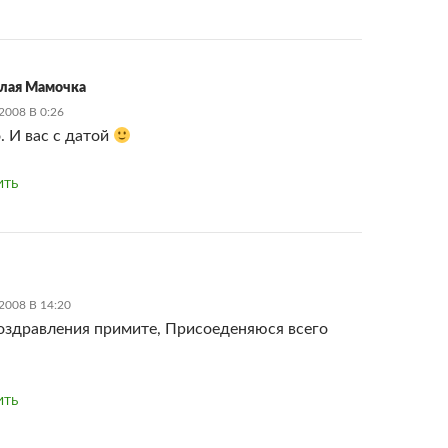
лая Мамочка
2008 В 0:26
. И вас с датой
ИТЬ
2008 В 14:20
оздравления примите, Присоеденяюся всего
ИТЬ