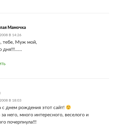
лая Мамочка
2008 В 14:26
, тебе, Муж мой,
о дня!!!……
ИТЬ
я
2008 В 18:03
а с днем рождения этот сайт!
за него, много интересного, веселого и
го почерпнула!!!