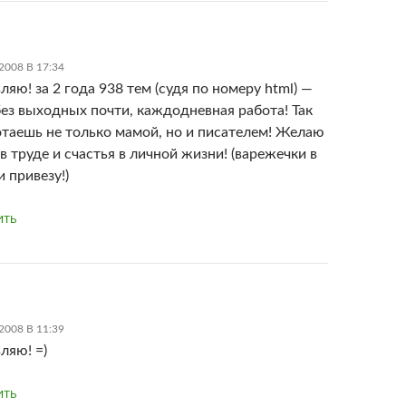
2008 В 17:34
яю! за 2 года 938 тем (судя по номеру html) —
без выходных почти, каждодневная работа! Так
отаешь не только мамой, но и писателем! Желаю
в труде и счастья в личной жизни! (варежечки в
 привезу!)
ИТЬ
2008 В 11:39
ляю! =)
ИТЬ