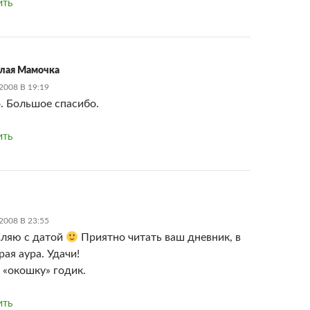
ИТЬ
лая Мамочка
2008 В 19:19
. Большое спасибо.
ИТЬ
2008 В 23:55
ляю с датой
Приятно читать ваш дневник, в
ая аура. Удачи!
 «окошку» годик.
ИТЬ