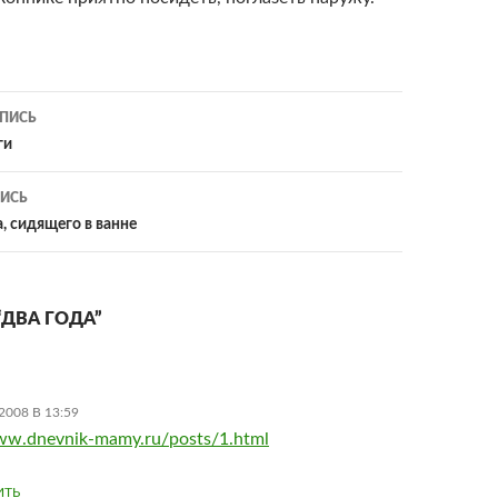
ия
ПИСЬ
ги
ИСЬ
, сидящего в ванне
“ДВА ГОДА”
2008 В 13:59
www.dnevnik-mamy.ru/posts/1.html
ИТЬ