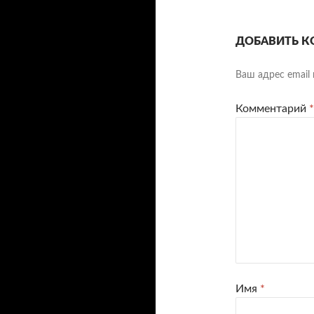
ДОБАВИТЬ К
Ваш адрес email 
Комментарий
*
Имя
*