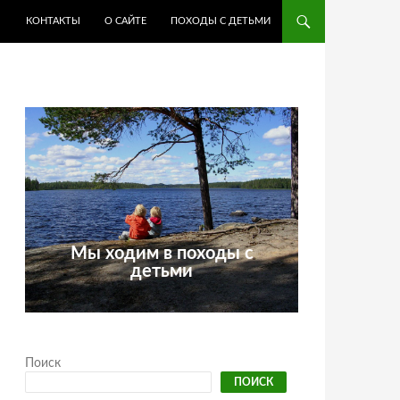
КОНТАКТЫ
О САЙТЕ
ПОХОДЫ С ДЕТЬМИ
Мы ходим в походы с
детьми
Поиск
ПОИСК