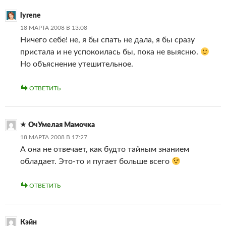
lyrene
18 МАРТА 2008 В 13:08
Ничего себе! не, я бы спать не дала, я бы сразу
пристала и не успокоилась бы, пока не выясню.
Но объяснение утешительное.
ОТВЕТИТЬ
ОчУмелая Мамочка
18 МАРТА 2008 В 17:27
А она не отвечает, как будто тайным знанием
обладает. Это-то и пугает больше всего
ОТВЕТИТЬ
Кэйн