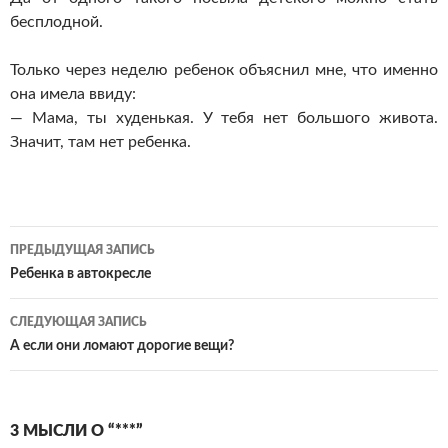
бесплодной.
Только через неделю ребенок объяснил мне, что именно
она имела ввиду:
— Мама, ты худенькая. У тебя нет большого живота.
Значит, там нет ребенка.
Навигация
ПРЕДЫДУЩАЯ ЗАПИСЬ
по
Ребенка в автокресле
записям
СЛЕДУЮЩАЯ ЗАПИСЬ
А если они ломают дорогие вещи?
3 МЫСЛИ О “***”