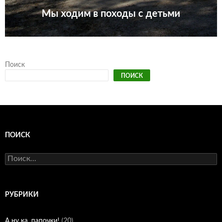
Мы ходим в походы с детьми
Поиск
ПОИСК
ПОИСК
Найти:
РУБРИКИ
А ну ка, папочки!
(20)