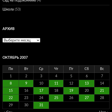
Сад на подоконнике
(4)
Школа
(53)
АРХИВ
Архив
ОКТЯБРЬ 2007
Пн
Вт
Ср
Чт
Пт
Сб
Вс
1
2
3
4
5
6
7
8
9
10
11
12
13
14
15
16
17
18
19
20
21
22
23
24
25
26
27
28
29
30
31