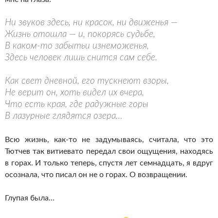
Ни звуков здесь, ни красок, ни движенья —
Жизнь отошла — и, покорясь судьбе,
В
каком-то
забытьи изнеможенья,
Здесь человек лишь снится сам себе.
Как свет дневной, его тускнеют взоры,
Не верит он, хоть видел их вчера,
Что есть края, где радужные горы
В лазурные глядятся озера…
Всю жизнь,
как-то
не задумываясь, считала, что это
Тютчев так витиевато передал свои ощущения, находясь
в горах. И только теперь, спустя лет семнадцать, я вдруг
осознала, что писал он не о горах. О возвращении.
Глупая была…