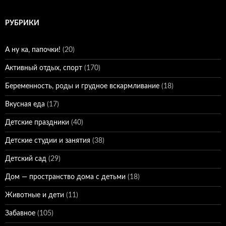
РУБРИКИ
А ну ка, папочки!
(20)
Активный отдых, спорт
(170)
Беременность, роды и грудное вскармливание
(18)
Вкусная еда
(17)
Детские праздники
(40)
Детские студии и занятия
(38)
Детский сад
(29)
Дом — пространство дома с детьми
(18)
Животные и дети
(11)
Забавное
(105)