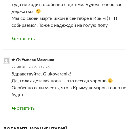
туда не ходит, особенно с детьми. Будем теперь вас
держаться
Мы со своей мартышкой в сентябре в Крым (ТТТ)
собираемся. Тоже с надеждой на голую попу.
ОТВЕТИТЬ
ОчУмелая Мамочка
27 ИЮЛЯ 2006 В 12:26
Здравствуйте, Glukovarenik!
Да, голая детская попа — это всегда хорошо
Особенно если учесть, что в Крыму комаров точно не
будет.
ОТВЕТИТЬ