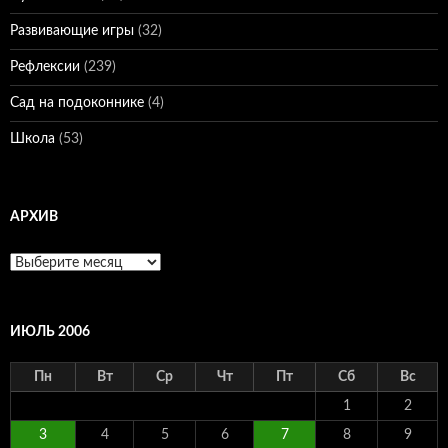
Развивающие игры
(32)
Рефлексии
(239)
Сад на подоконнике
(4)
Школа
(53)
АРХИВ
Архив
ИЮЛЬ 2006
Пн
Вт
Ср
Чт
Пт
Сб
Вс
1
2
3
4
5
6
7
8
9