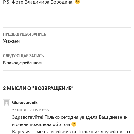
P.S. Фото Владимира Бородина.
Навигация
ПРЕДЫДУЩАЯ ЗАПИСЬ
по
Уезжаем
записям
СЛЕДУЮЩАЯ ЗАПИСЬ
В поход с ребенком
2 МЫСЛИ О “ВОЗВРАЩЕНИЕ”
Glukovarenik
27 ИЮЛЯ 2006 В 8:29
Здравствуйте! Только сегодня увидела Ваш дневник
и очень пожалела об этом
Карелия — мечта всей жизни. Только из друзей никто