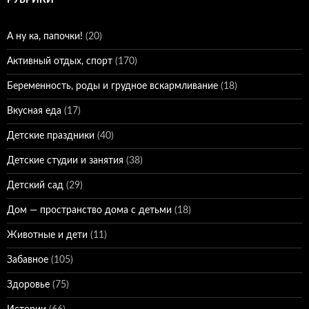
РУБРИКИ
А ну ка, папочки!
(20)
Активный отдых, спорт
(170)
Беременность, роды и грудное вскармливание
(18)
Вкусная еда
(17)
Детские праздники
(40)
Детские студии и занятия
(38)
Детский сад
(29)
Дом — пространство дома с детьми
(18)
Животные и дети
(11)
Забавное
(105)
Здоровье
(75)