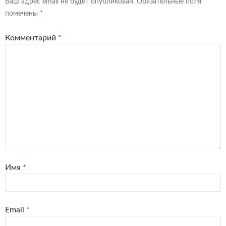
Ваш адрес email не будет опубликован.
Обязательные поля
помечены
*
Комментарий
*
Имя
*
Email
*