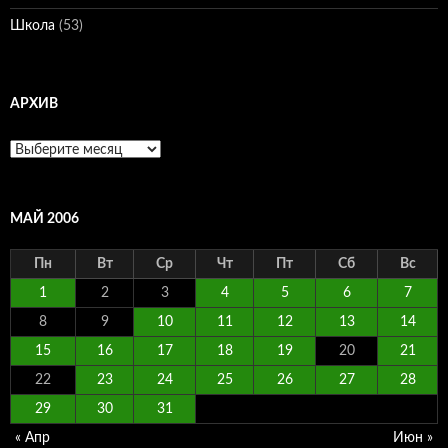
Школа
(53)
АРХИВ
Архив
МАЙ 2006
Пн
Вт
Ср
Чт
Пт
Сб
Вс
1
2
3
4
5
6
7
8
9
10
11
12
13
14
15
16
17
18
19
20
21
22
23
24
25
26
27
28
29
30
31
« Апр
Июн »