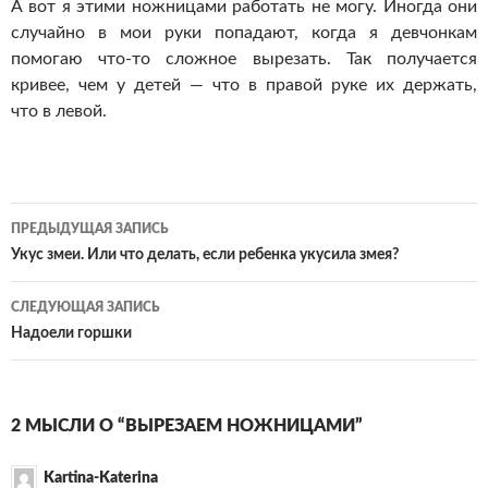
А вот я этими ножницами работать не могу. Иногда они
случайно в мои руки попадают, когда я девчонкам
помогаю
что-то
сложное вырезать. Так получается
кривее, чем у детей — что в правой руке их держать,
что в левой.
Навигация
ПРЕДЫДУЩАЯ ЗАПИСЬ
по
Укус змеи. Или что делать, если ребенка укусила змея?
записям
СЛЕДУЮЩАЯ ЗАПИСЬ
Надоели горшки
2 МЫСЛИ О “ВЫРЕЗАЕМ НОЖНИЦАМИ”
Kartina-Katerina