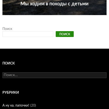
Мы ходим в походы с детьми
Поиск
ПОИСК
ПОИСК
Найти:
РУБРИКИ
А ну ка, папочки!
(20)