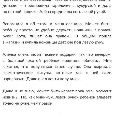
детьми: — предложила тарелочку с кукурузой и дала
по острой палочке. Алёна предпочла есть левой рукой.
Вспомнила я об этом, и меня осенило. Может быть,
ребёнку просто не удобно держать ножницы в правой
руке? Хотя, пишет она правой… В общем, пошла
в магазин и купила ножницы детские под левую руку.
Алёнка очень любит всякие подарки. Так что вечером,
с большой охотой ребёнок ножницы обновил. Мне
кажется, что получаться стало лучше. Она вырезала
геометрические фигуры, которые мы с ней сами
нарисовали. Даже овал почти получился.
Даже и не знаю, может быть играет пока роль элемент
новизны. Но, как минимум, левой рукой ребенок владеет
точно не хуже, чем правой.